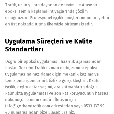
Trafik, uzun yıllara dayanan deneyimi ile Ataşehir
epoksi zemin kaplama ihtiyaçlarında çözüm
ortağınızdır. Profesyonel işçilik, müşteri memnuniyetini
en üst noktada tutma ilkemizle birleşmektedir.
Uygulama Süreçleri ve Kalite
Standartları
Doğru bir epoksi uygulaması, hazırlık aşamasından
başlar. Görkem Trafik uzman ekibi, zemini epoksi
uygulamasına hazırlamak için mekanik kazıma ve
temizleme işlemlerini titizlikle gerçekleştirir. Kaliteli
işçilik, doğru astar seçimi, ara katmanların doğru
kalınlıkta uygulanması ve son kat koruyucunun hassas
dokunuşu ile mümkündür. İletişim için
info@gorkemtrafik.com adresinden veya 0533 137 99
40 numarasından bize ulaşabilirsiniz.