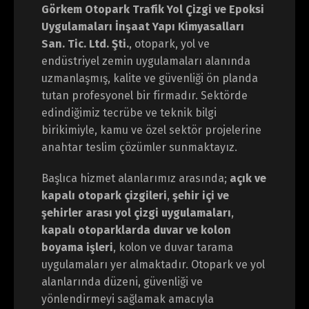
Görkem Otopark Trafik Yol Çizgi ve Epoksi
Uygulamaları İnşaat Yapı Kimyasalları
San. Tic. Ltd. Şti.
, otopark, yol ve
endüstriyel zemin uygulamaları alanında
uzmanlaşmış, kalite ve güvenliği ön planda
tutan profesyonel bir firmadır. Sektörde
edindiğimiz tecrübe ve teknik bilgi
birikimiyle, kamu ve özel sektör projelerine
anahtar teslim çözümler sunmaktayız.
Başlıca hizmet alanlarımız arasında;
açık ve
kapalı otopark çizgileri
,
şehir içi ve
şehirler arası yol çizgi uygulamaları
,
kapalı otoparklarda duvar ve kolon
boyama işleri
, kolon ve duvar tarama
uygulamaları yer almaktadır. Otopark ve yol
alanlarında düzeni, güvenliği ve
yönlendirmeyi sağlamak amacıyla