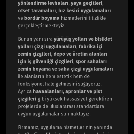
yönlendirme levhaları
,
yaya geçitleri
,
ofset taramaları
,
hız kesici uygulamaları
ve
bordür boyama
hizmetlerini titizlikle
gerçekleştirmekteyiz.
Bunun yanı sıra
yürüyüş yolları ve bisiklet
yolları çizgi uygulamaları
,
fabrika içi
zemin çizgileri
,
depo ve üretim alanları
için iş güvenliği çizgileri
,
spor sahaları
zemin boyama ve saha çizgi uygulamaları
ile alanların hem estetik hem de
fonksiyonel hale gelmesini sağlıyoruz.
Ayrıca
havaalanları, apronlar ve pist
çizgileri
gibi yüksek hassasiyet gerektiren
projelerde de uluslararası standartlara
uygun uygulamalar sunmaktayız.
Firmamız, uygulama hizmetlerinin yanında