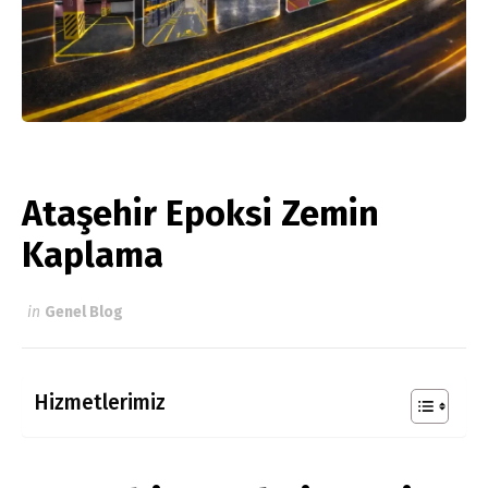
Ataşehir Epoksi Zemin
Kaplama
in
Genel Blog
Hizmetlerimiz