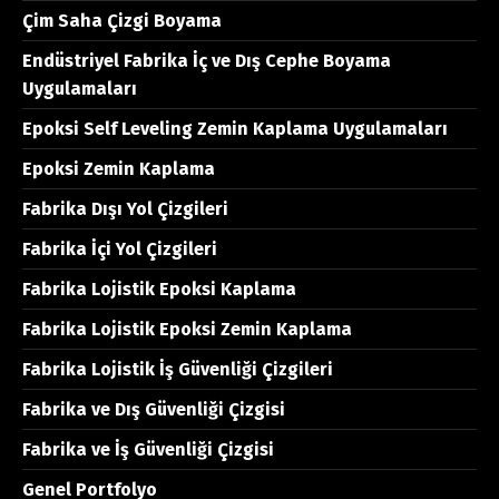
Çim Saha Çizgi Boyama
Endüstriyel Fabrika İç ve Dış Cephe Boyama
Uygulamaları
Epoksi Self Leveling Zemin Kaplama Uygulamaları
Epoksi Zemin Kaplama
Fabrika Dışı Yol Çizgileri
Fabrika İçi Yol Çizgileri
Fabrika Lojistik Epoksi Kaplama
Fabrika Lojistik Epoksi Zemin Kaplama
Fabrika Lojistik İş Güvenliği Çizgileri
Fabrika ve Dış Güvenliği Çizgisi
Fabrika ve İş Güvenliği Çizgisi
Genel Portfolyo