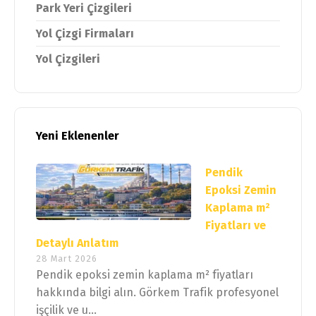
Park Yeri Çizgileri
Yol Çizgi Firmaları
Yol Çizgileri
Yeni Eklenenler
Pendik
Epoksi Zemin
Kaplama m²
Fiyatları ve
Detaylı Anlatım
28 Mart 2026
Pendik epoksi zemin kaplama m² fiyatları
hakkında bilgi alın. Görkem Trafik profesyonel
işçilik ve u...