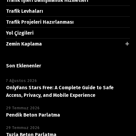
Trafik İşleri Danışmanlık Hizmetleri
Trafik Levhaları
Trafik Projeleri Hazırlanması
Yol Çizgileri
Zemin Kaplama
Son Eklenenler
7 Ağustos 2026
OnlyFans Stars Free: A Complete Guide to Safe
Access, Privacy, and Mobile Experience
29 Temmuz 2026
Pendik Beton Parlatma
29 Temmuz 2026
Tuzla Beton Parlatma