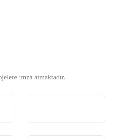
Home
Referanslarımız
ojelere imza atmaktadır.