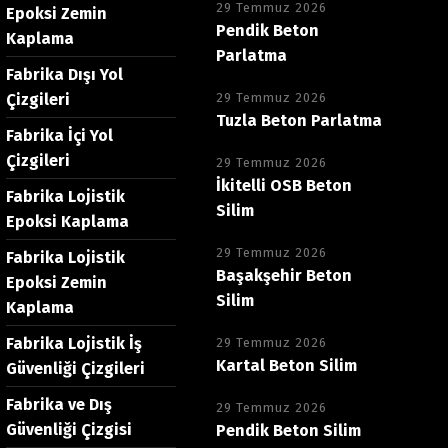
29 Temmuz 2026
Epoksi Zemin
Pendik Beton
Kaplama
Parlatma
Fabrika Dışı Yol
Çizgileri
29 Temmuz 2026
Tuzla Beton Parlatma
Fabrika İçi Yol
Çizgileri
29 Temmuz 2026
İkitelli OSB Beton
Fabrika Lojistik
Silim
Epoksi Kaplama
29 Temmuz 2026
Fabrika Lojistik
Başakşehir Beton
Epoksi Zemin
Silim
Kaplama
Fabrika Lojistik İş
29 Temmuz 2026
Kartal Beton Silim
Güvenliği Çizgileri
Fabrika ve Dış
29 Temmuz 2026
Güvenliği Çizgisi
Pendik Beton Silim