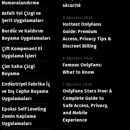
Numaralandırma
sécurité
Asfalt Yol Çizgi ve
8 Ağustos 2026
Şerit Uygulamaları
Hottest OnlyFans
Bordür ve Kaldırım
Guide: Premium
Boyama Uygulamaları
Access, Privacy Tips &
Discreet Billing
Çift Kompenant El
Uygulama İşleri
8 Ağustos 2026
Famous OnlyFans:
Çim Saha Çizgi
What to Know
Boyama
Endüstriyel Fabrika İç
7 Ağustos 2026
OnlyFans Stars Free: A
ve Dış Cephe Boyama
Complete Guide to
Uygulamaları
Safe Access, Privacy,
Epoksi Self Leveling
and Mobile
Zemin Kaplama
Experience
Uygulamaları