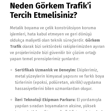
Neden Görkem Trafik’i
Tercih Etmelisiniz?
Metalik boyama ve çelik konstrüksiyon koruma
işlemleri, hata kabul etmeyen ve geri dönüşü
oldukça maliyetli olan teknik süreçlerdir.
Görkem
Trafik
olarak bizi sektördeki rakiplerimizden ayıran
ve projelerinizde bizi güvenilir bir çözüm ortağı
yapan temel prensiplerimiz şunlardır:
Sertifikalı Uzmanlık ve Deneyim:
Ekiplerimiz,
metal yüzeylerin kimyasal yapısını ve farklı boya
türlerinin (epoksi, poliüretan, akrilik) uygulama
hassasiyetlerini bilen uzmanlardan oluşur.
İleri Teknoloji Ekipman Parkuru:
El yordamıyla
yapılan sıradan boyamaların aksine, yüksek