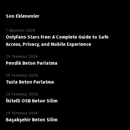
Son Eklenenler
7 Ağustos 2026
OnlyFans Stars Free: A Complete Guide to Safe
Access, Privacy, and Mobile Experience
29 Temmuz 2026
Pendik Beton Parlatma
29 Temmuz 2026
Tuzla Beton Parlatma
29 Temmuz 2026
İkitelli OSB Beton Silim
29 Temmuz 2026
Başakşehir Beton Silim