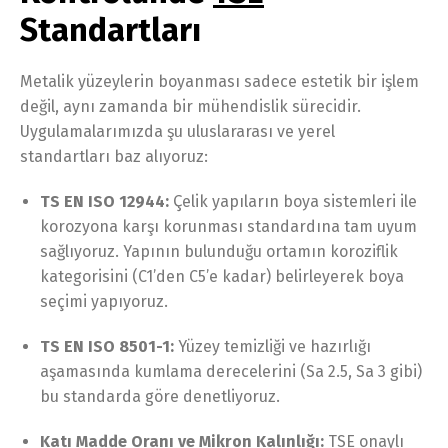
Standartları
Metalik yüzeylerin boyanması sadece estetik bir işlem
değil, aynı zamanda bir mühendislik sürecidir.
Uygulamalarımızda şu uluslararası ve yerel
standartları baz alıyoruz:
TS EN ISO 12944:
Çelik yapıların boya sistemleri ile
korozyona karşı korunması standardına tam uyum
sağlıyoruz. Yapının bulunduğu ortamın koroziflik
kategorisini (C1’den C5’e kadar) belirleyerek boya
seçimi yapıyoruz.
TS EN ISO 8501-1:
Yüzey temizliği ve hazırlığı
aşamasında kumlama derecelerini (Sa 2.5, Sa 3 gibi)
bu standarda göre denetliyoruz.
Katı Madde Oranı ve Mikron Kalınlığı:
TSE onaylı