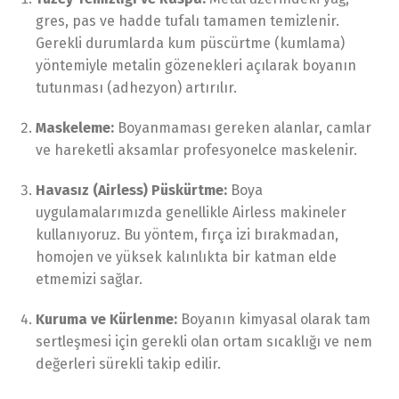
gres, pas ve hadde tufalı tamamen temizlenir.
Gerekli durumlarda kum püscürtme (kumlama)
yöntemiyle metalin gözenekleri açılarak boyanın
tutunması (adhezyon) artırılır.
Maskeleme:
Boyanmaması gereken alanlar, camlar
ve hareketli aksamlar profesyonelce maskelenir.
Havasız (Airless) Püskürtme:
Boya
uygulamalarımızda genellikle Airless makineler
kullanıyoruz. Bu yöntem, fırça izi bırakmadan,
homojen ve yüksek kalınlıkta bir katman elde
etmemizi sağlar.
Kuruma ve Kürlenme:
Boyanın kimyasal olarak tam
sertleşmesi için gerekli olan ortam sıcaklığı ve nem
değerleri sürekli takip edilir.