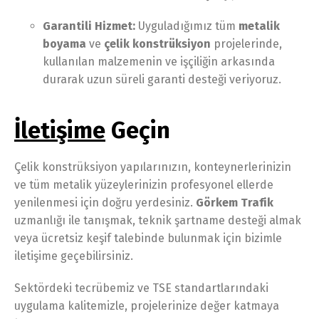
Garantili Hizmet:
Uyguladığımız tüm
metalik
boyama
ve
çelik konstrüksiyon
projelerinde,
kullanılan malzemenin ve işçiliğin arkasında
durarak uzun süreli garanti desteği veriyoruz.
İletişime
Geçin
Çelik konstrüksiyon yapılarınızın, konteynerlerinizin
ve tüm metalik yüzeylerinizin profesyonel ellerde
yenilenmesi için doğru yerdesiniz.
Görkem Trafik
uzmanlığı ile tanışmak, teknik şartname desteği almak
veya ücretsiz keşif talebinde bulunmak için bizimle
iletişime geçebilirsiniz.
Sektördeki tecrübemiz ve TSE standartlarındaki
uygulama kalitemizle, projelerinize değer katmaya