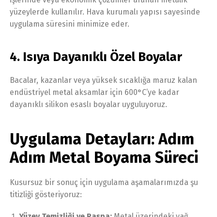
yüzeylerde kullanılır. Hava kurumalı yapısı sayesinde
uygulama süresini minimize eder.
4. Isıya Dayanıklı Özel Boyalar
Bacalar, kazanlar veya yüksek sıcaklığa maruz kalan
endüstriyel metal aksamlar için 600°C’ye kadar
dayanıklı silikon esaslı boyalar uyguluyoruz.
Uygulama Detayları: Adım
Adım Metal Boyama Süreci
Kusursuz bir sonuç için uygulama aşamalarımızda şu
titizliği gösteriyoruz:
Yüzey Temizliği ve Raspa:
Metal üzerindeki yağ,