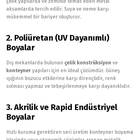
çelik yapılarda ve zeminle temas eden metal
aksamlarda tercih edilir. Suya ve neme karşı
mükemmel bir bariyer oluşturur.
2. Poliüretan (UV Dayanımlı)
Boyalar
Dış mekanlarda bulunan
çelik konstrüksiyon
ve
konteyner
yapıları için en ideal çözümdür. Güneş
ışığının bozucu etkilerine karşı dirençlidir, renk
solması yapmaz ve tebeşirlenmeye karşı dayanıklıdır.
3. Akrilik ve Rapid Endüstriyel
Boyalar
Hızlı kuruma gerektiren seri üretim konteyner boyama
işlerinde veya ekonomik çözümler aranan metalik