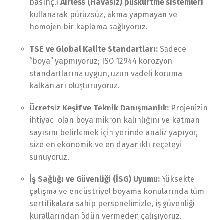
basınçlı
Airless (Havasız) püskürtme sistemleri
kullanarak pürüzsüz, akma yapmayan ve
homojen bir kaplama sağlıyoruz.
TSE ve Global Kalite Standartları:
Sadece
“boya” yapmıyoruz; ISO 12944 korozyon
standartlarına uygun, uzun vadeli koruma
kalkanları oluşturuyoruz.
Ücretsiz Keşif ve Teknik Danışmanlık:
Projenizin
ihtiyacı olan boya mikron kalınlığını ve katman
sayısını belirlemek için yerinde analiz yapıyor,
size en ekonomik ve en dayanıklı reçeteyi
sunuyoruz.
İş Sağlığı ve Güvenliği (İSG) Uyumu:
Yüksekte
çalışma ve endüstriyel boyama konularında tüm
sertifikalara sahip personelimizle, iş güvenliği
kurallarından ödün vermeden çalışıyoruz.