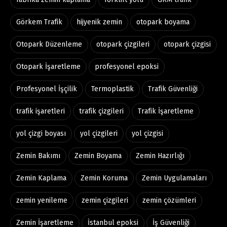
Görkem Trafik
hijyenik zemin
otopark boyama
Otopark Düzenleme
otopark çizgileri
otopark çizgisi
Otopark İşaretleme
profesyonel epoksi
Profesyonel İşçilik
Termoplastik
Trafik Güvenliği
trafik işaretleri
trafik çizgileri
Trafik İşaretleme
yol çizgi boyası
yol çizgileri
yol çizgisi
Zemin Bakımı
Zemin Boyama
Zemin Hazırlığı
Zemin Kaplama
Zemin Koruma
Zemin Uygulamaları
zemin yenileme
zemin çizgileri
zemin çözümleri
Zemin İşaretleme
İstanbul epoksi
İş Güvenliği