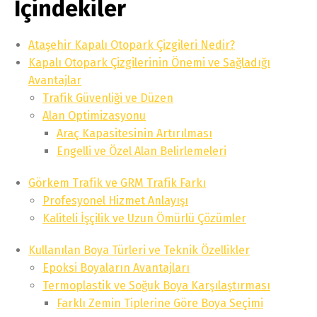
İçindekiler
Ataşehir Kapalı Otopark Çizgileri Nedir?
Kapalı Otopark Çizgilerinin Önemi ve Sağladığı
Avantajlar
Trafik Güvenliği ve Düzen
Alan Optimizasyonu
Araç Kapasitesinin Artırılması
Engelli ve Özel Alan Belirlemeleri
Görkem Trafik ve GRM Trafik Farkı
Profesyonel Hizmet Anlayışı
Kaliteli İşçilik ve Uzun Ömürlü Çözümler
Kullanılan Boya Türleri ve Teknik Özellikler
Epoksi Boyaların Avantajları
Termoplastik ve Soğuk Boya Karşılaştırması
Farklı Zemin Tiplerine Göre Boya Seçimi