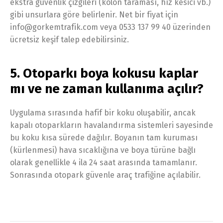
ekstra güvenlik çizgileri (kolon taraması, hız kesici vb.)
gibi unsurlara göre belirlenir. Net bir fiyat için
info@gorkemtrafik.com veya 0533 137 99 40 üzerinden
ücretsiz keşif talep edebilirsiniz.
5. Otoparkı boya kokusu kaplar
mı ve ne zaman kullanıma açılır?
Uygulama sırasında hafif bir koku oluşabilir, ancak
kapalı otoparkların havalandırma sistemleri sayesinde
bu koku kısa sürede dağılır. Boyanın tam kuruması
(kürlenmesi) hava sıcaklığına ve boya türüne bağlı
olarak genellikle 4 ila 24 saat arasında tamamlanır.
Sonrasında otopark güvenle araç trafiğine açılabilir.