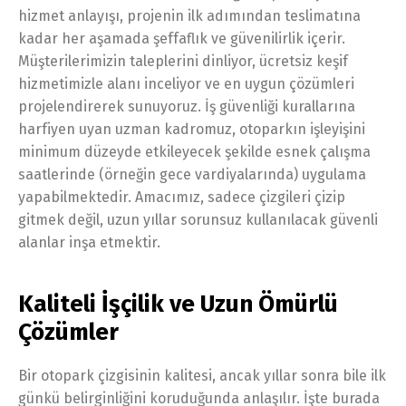
hizmet anlayışı, projenin ilk adımından teslimatına
kadar her aşamada şeffaflık ve güvenilirlik içerir.
Müşterilerimizin taleplerini dinliyor, ücretsiz keşif
hizmetimizle alanı inceliyor ve en uygun çözümleri
projelendirerek sunuyoruz. İş güvenliği kurallarına
harfiyen uyan uzman kadromuz, otoparkın işleyişini
minimum düzeyde etkileyecek şekilde esnek çalışma
saatlerinde (örneğin gece vardiyalarında) uygulama
yapabilmektedir. Amacımız, sadece çizgileri çizip
gitmek değil, uzun yıllar sorunsuz kullanılacak güvenli
alanlar inşa etmektir.
Kaliteli İşçilik ve Uzun Ömürlü
Çözümler
Bir otopark çizgisinin kalitesi, ancak yıllar sonra bile ilk
günkü belirginliğini koruduğunda anlaşılır. İşte burada