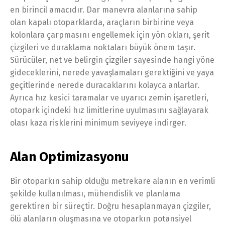
en birincil amacıdır. Dar manevra alanlarına sahip
olan kapalı otoparklarda, araçların birbirine veya
kolonlara çarpmasını engellemek için yön okları, şerit
çizgileri ve duraklama noktaları büyük önem taşır.
Sürücüler, net ve belirgin çizgiler sayesinde hangi yöne
gideceklerini, nerede yavaşlamaları gerektiğini ve yaya
geçitlerinde nerede duracaklarını kolayca anlarlar.
Ayrıca hız kesici taramalar ve uyarıcı zemin işaretleri,
otopark içindeki hız limitlerine uyulmasını sağlayarak
olası kaza risklerini minimum seviyeye indirger.
Alan Optimizasyonu
Bir otoparkın sahip olduğu metrekare alanın en verimli
şekilde kullanılması, mühendislik ve planlama
gerektiren bir süreçtir. Doğru hesaplanmayan çizgiler,
ölü alanların oluşmasına ve otoparkın potansiyel