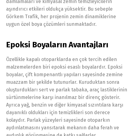
damlamaları ve kimyasal zemin temizleyicilerin
aşındırıcı etkileri oldukça yüksektir. Bu sebeple
Görkem Trafik, her projenin zemin dinamiklerine
uygun özel boya çözümleri sunmaktadır.
Epoksi Boyaların Avantajları
Özellikle kapalı otoparklarda en çok tercih edilen
malzemelerden biri epoksi esaslı boyalardır. Epoksi
boyalar, çift kompenantlı yapıları sayesinde zemine
muazzam bir şekilde tutunurlar. Kuruduktan sonra
oluşturdukları sert ve parlak tabaka, araç lastiklerinin
sürtünmelerine karşı inanılmaz bir direnç gösterir.
Ayrıca yağ, benzin ve diğer kimyasal sızıntılara karşı
dayanıklı oldukları için temizlikleri son derece
kolaydır. Parlak yüzeyleri sayesinde otoparkın
aydınlatmasını yansıtarak mekanın daha ferah ve
aydınlık görünmesine de katkı sağlarlar.