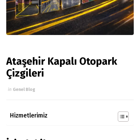
Ataşehir Kapalı Otopark
Çizgileri
in
Genel Blog
Hizmetlerimiz