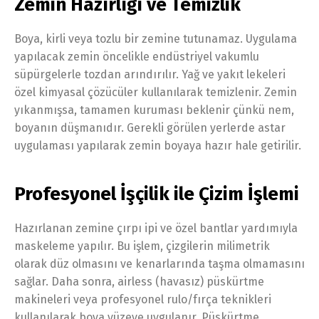
Zemin Hazırlığı ve Temizlik
Boya, kirli veya tozlu bir zemine tutunamaz. Uygulama
yapılacak zemin öncelikle endüstriyel vakumlu
süpürgelerle tozdan arındırılır. Yağ ve yakıt lekeleri
özel kimyasal çözücüler kullanılarak temizlenir. Zemin
yıkanmışsa, tamamen kuruması beklenir çünkü nem,
boyanın düşmanıdır. Gerekli görülen yerlerde astar
uygulaması yapılarak zemin boyaya hazır hale getirilir.
Profesyonel İşçilik ile Çizim İşlemi
Hazırlanan zemine çırpı ipi ve özel bantlar yardımıyla
maskeleme yapılır. Bu işlem, çizgilerin milimetrik
olarak düz olmasını ve kenarlarında taşma olmamasını
sağlar. Daha sonra, airless (havasız) püskürtme
makineleri veya profesyonel rulo/fırça teknikleri
kullanılarak boya yüzeye uygulanır. Püskürtme