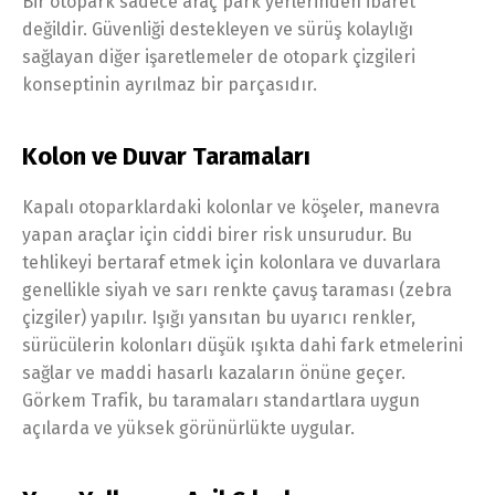
Bir otopark sadece araç park yerlerinden ibaret
değildir. Güvenliği destekleyen ve sürüş kolaylığı
sağlayan diğer işaretlemeler de otopark çizgileri
konseptinin ayrılmaz bir parçasıdır.
Kolon ve Duvar Taramaları
Kapalı otoparklardaki kolonlar ve köşeler, manevra
yapan araçlar için ciddi birer risk unsurudur. Bu
tehlikeyi bertaraf etmek için kolonlara ve duvarlara
genellikle siyah ve sarı renkte çavuş taraması (zebra
çizgiler) yapılır. Işığı yansıtan bu uyarıcı renkler,
sürücülerin kolonları düşük ışıkta dahi fark etmelerini
sağlar ve maddi hasarlı kazaların önüne geçer.
Görkem Trafik, bu taramaları standartlara uygun
açılarda ve yüksek görünürlükte uygular.