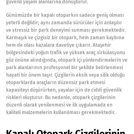
güvenli yaşam alanlarına dönüştürür.
Günümüzde bir kapalı otoparkın sadece geniş olması
yeterli değildir; aynı zamanda sürücüler için anlaşılır
ve stressiz bir park deneyimi sunması gerekmektedir.
Karmaşık ve çizgisiz bir otopark, hem zaman kaybına
hem de olası kazalara davetiye çıkarır. Ataşehir
bölgesindeki yoğun trafik ve yüksek araç sirkülasyonu
göz önüne alındığında, otopark içi yönlendirmelerin ve
park alanlarının profesyonel bir şekilde belirlenmesi
hayati bir önem taşır. Çizgilerin eksik veya silik olduğu
otoparklarda araçların düzensiz park etmesi
kapasiteyi düşürürken, yayalar için de ciddi güvenlik
riskleri oluşturur. Bu nedenle, otopark çizgilerinin
düzenli olarak yenilenmesi ve ilk uygulamada en
kaliteli malzemelerin kullanılması gerekmektedir.
Kapalı Otopark Çizgilerinin