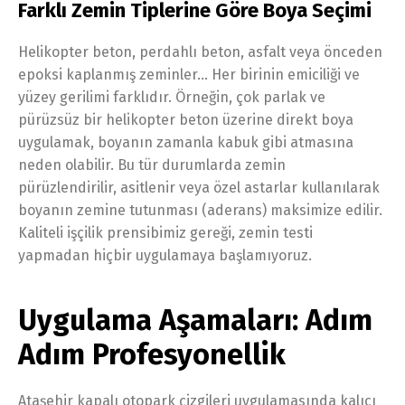
Farklı Zemin Tiplerine Göre Boya Seçimi
Helikopter beton, perdahlı beton, asfalt veya önceden
epoksi kaplanmış zeminler… Her birinin emiciliği ve
yüzey gerilimi farklıdır. Örneğin, çok parlak ve
pürüzsüz bir helikopter beton üzerine direkt boya
uygulamak, boyanın zamanla kabuk gibi atmasına
neden olabilir. Bu tür durumlarda zemin
pürüzlendirilir, asitlenir veya özel astarlar kullanılarak
boyanın zemine tutunması (aderans) maksimize edilir.
Kaliteli işçilik prensibimiz gereği, zemin testi
yapmadan hiçbir uygulamaya başlamıyoruz.
Uygulama Aşamaları: Adım
Adım Profesyonellik
Ataşehir kapalı otopark çizgileri uygulamasında kalıcı