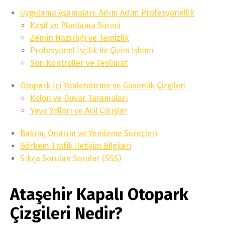
Uygulama Aşamaları: Adım Adım Profesyonellik
Keşif ve Planlama Süreci
Zemin Hazırlığı ve Temizlik
Profesyonel İşçilik ile Çizim İşlemi
Son Kontroller ve Teslimat
Otopark İçi Yönlendirme ve Güvenlik Çizgileri
Kolon ve Duvar Taramaları
Yaya Yolları ve Acil Çıkışlar
Bakım, Onarım ve Yenileme Süreçleri
Görkem Trafik İletişim Bilgileri
Sıkça Sorulan Sorular (SSS)
Ataşehir Kapalı Otopark
Çizgileri Nedir?