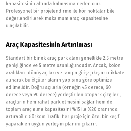
kapasitesinin altında kalmasına neden olur.
Profesyonel bir projelendirme ile kör noktalar bile
değerlendirilerek maksimum araç kapasitesine
ulaşılabilir.
Araç Kapasitesinin Artırılması
Standart bir binek araç park alanı genellikle 2.5 metre
genişliğinde ve 5 metre uzunluğundadır. Ancak, kolon
aralıkları, dönüş açıları ve rampa giriş-çıkışları dikkate
alınarak bu ölçüler alanın yapısına göre optimize
edilmelidir. Doğru açılarla (örneğin 45 derece, 60
derece veya 90 derece) yerleştirilen otopark çizgileri,
araçların hem rahat park etmesini sağlar hem de
toplam araç alma kapasitesini %15 ila %20 oranında
artırabilir. Görkem Trafik, her proje için özel bir keşif
yaparak en uygun yerleşim planını çıkarır.