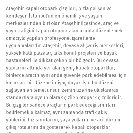
Ataşehir kapalı otopark çizgileri, hızla gelişen ve
kentleşen İstanbul’un en önemli iş ve yaşam
merkezlerinden biri olan Ataşehir ilçesinde, araç ve
yaya trafiğini kapalı otopark alanlarında düzenlemek
amacıyla yapılan profesyonel işaretleme
uygulamalarıdır. Ataşehir, devasa alışveriş merkezleri,
yüksek katlı plazalar, lüks konut projeleri ve büyük
hastaneleri ile dikkat çeken bir bölgedir. Bu devasa
yapıların altında yer alan geniş kapalı otoparklar,
binlerce aracın aynı anda güvenle park edebilmesi için
kusursuz bir düzene ihtiyaç duyar. İşte bu düzeni
sağlayan en temel unsur, zemin üzerine uluslararası
standartlara uygun olarak çizilen otopark çizgileridir.
Bu çizgiler sadece araçların park edeceği sınırları
belirlemekle kalmaz, aynı zamanda trafik akış
yönlerini, hız sınırlarını, yaya yollarını ve acil durum
çıkış rotalarını da göstererek kapalı otoparkları