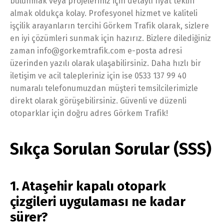
bulunmak veya projeleriniz için detaylı fiyat teklifi
almak oldukça kolay. Profesyonel hizmet ve kaliteli
işçilik arayanların tercihi Görkem Trafik olarak, sizlere
en iyi çözümleri sunmak için hazırız. Bizlere dilediğiniz
zaman info@gorkemtrafik.com e-posta adresi
üzerinden yazılı olarak ulaşabilirsiniz. Daha hızlı bir
iletişim ve acil talepleriniz için ise 0533 137 99 40
numaralı telefonumuzdan müşteri temsilcilerimizle
direkt olarak görüşebilirsiniz. Güvenli ve düzenli
otoparklar için doğru adres Görkem Trafik!
Sıkça Sorulan Sorular (SSS)
1. Ataşehir kapalı otopark
çizgileri uygulaması ne kadar
sürer?