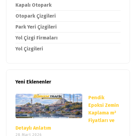
Kapalı Otopark
Otopark Çizgileri
Park Yeri Çizgileri
Yol Çizgi Firmaları
Yol Çizgileri
Yeni Eklenenler
Pendik
Epoksi Zemin
Kaplama m²
Fiyatları ve
Detaylı Anlatım
28 Mart 2026