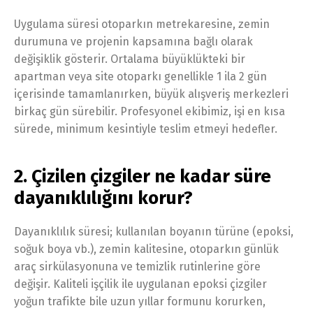
Uygulama süresi otoparkın metrekaresine, zemin
durumuna ve projenin kapsamına bağlı olarak
değişiklik gösterir. Ortalama büyüklükteki bir
apartman veya site otoparkı genellikle 1 ila 2 gün
içerisinde tamamlanırken, büyük alışveriş merkezleri
birkaç gün sürebilir. Profesyonel ekibimiz, işi en kısa
sürede, minimum kesintiyle teslim etmeyi hedefler.
2. Çizilen çizgiler ne kadar süre
dayanıklılığını korur?
Dayanıklılık süresi; kullanılan boyanın türüne (epoksi,
soğuk boya vb.), zemin kalitesine, otoparkın günlük
araç sirkülasyonuna ve temizlik rutinlerine göre
değişir. Kaliteli işçilik ile uygulanan epoksi çizgiler
yoğun trafikte bile uzun yıllar formunu korurken,