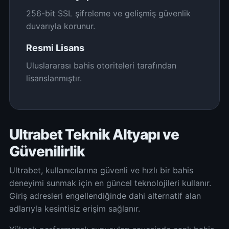
256-bit SSL şifreleme ve gelişmiş güvenlik
duvarıyla korunur.
Resmi Lisans
Uluslararası bahis otoriteleri tarafından
lisanslanmıştır.
Ultrabet Teknik Altyapı ve
Güvenilirlik
Ultrabet, kullanıcılarına güvenli ve hızlı bir bahis
deneyimi sunmak için en güncel teknolojileri kullanır.
Giriş adresleri engellendiğinde dahi alternatif alan
adlarıyla kesintisiz erişim sağlanır.