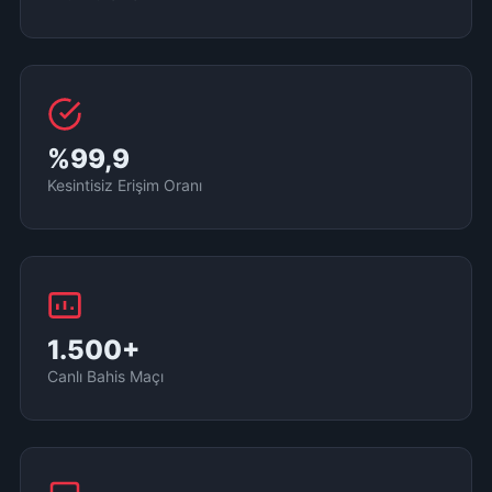
%99,9
Kesintisiz Erişim Oranı
1.500+
Canlı Bahis Maçı