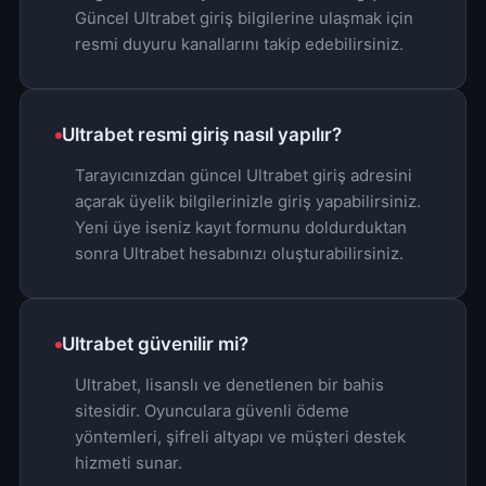
Güncel Ultrabet giriş bilgilerine ulaşmak için
resmi duyuru kanallarını takip edebilirsiniz.
Ultrabet resmi giriş nasıl yapılır?
Tarayıcınızdan güncel Ultrabet giriş adresini
açarak üyelik bilgilerinizle giriş yapabilirsiniz.
Yeni üye iseniz kayıt formunu doldurduktan
sonra Ultrabet hesabınızı oluşturabilirsiniz.
Ultrabet güvenilir mi?
Ultrabet, lisanslı ve denetlenen bir bahis
sitesidir. Oyunculara güvenli ödeme
yöntemleri, şifreli altyapı ve müşteri destek
hizmeti sunar.