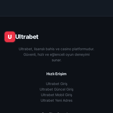
Ultrabet
U
Ultrabet, lisanslı bahis ve casino platformudur.
Güvenli, hızlı ve eğlenceli oyun deneyimi
sunar.
Hızlı Erişim
Ultrabet Giriş
Ultrabet Güncel Giriş
Ultrabet Mobil Giriş
Ultrabet Yeni Adres