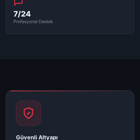
7/24
Profesyonel Destek
Güvenli Altyapı