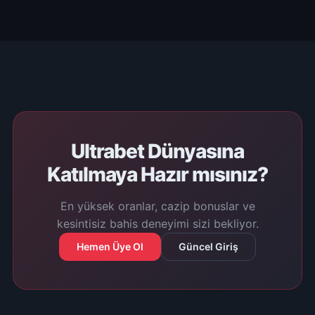
Ultrabet Dünyasına
Katılmaya Hazır mısınız?
En yüksek oranlar, cazip bonuslar ve
kesintisiz bahis deneyimi sizi bekliyor.
Hemen Üye Ol
Güncel Giriş