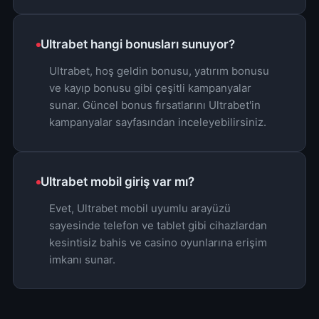
Ultrabet hangi bonusları sunuyor?
Ultrabet, hoş geldin bonusu, yatırım bonusu
ve kayıp bonusu gibi çeşitli kampanyalar
sunar. Güncel bonus fırsatlarını Ultrabet'in
kampanyalar sayfasından inceleyebilirsiniz.
Ultrabet mobil giriş var mı?
Evet, Ultrabet mobil uyumlu arayüzü
sayesinde telefon ve tablet gibi cihazlardan
kesintisiz bahis ve casino oyunlarına erişim
imkanı sunar.