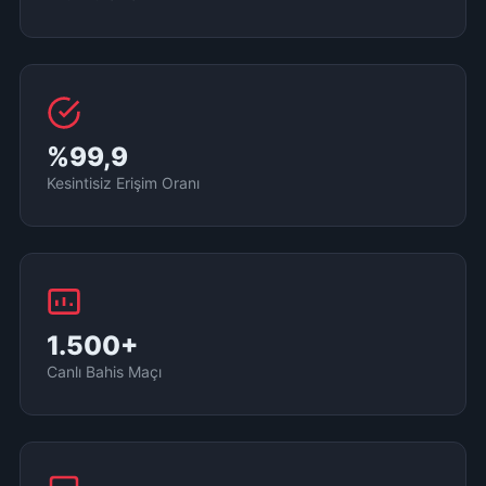
%99,9
Kesintisiz Erişim Oranı
1.500+
Canlı Bahis Maçı