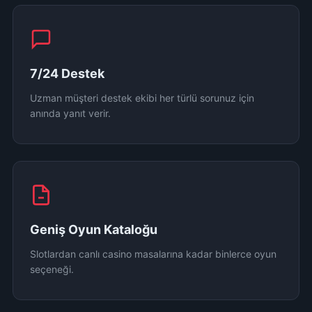
7/24 Destek
Uzman müşteri destek ekibi her türlü sorunuz için
anında yanıt verir.
Geniş Oyun Kataloğu
Slotlardan canlı casino masalarına kadar binlerce oyun
seçeneği.