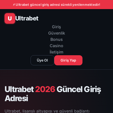
⚡ Ultrabet güncel giriş adresi sürekli yenilenmektedir!
Ultrabet
U
Giriş
Güvenlik
Bonus
Casino
İletişim
Üye Ol
Giriş Yap
Ultrabet
2026
Güncel Giriş
Adresi
Ultrabet, lisanslı altyapısı ve güvenli bağlantı