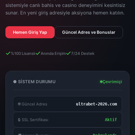
sistemiyle canlı bahis ve casino deneyimini kesintisiz
sunar. En yeni giriş adresiyle aksiyona hemen katılın.
Hemen Giriş Yap
Güncel Adres ve Bonuslar
%100 Lisanslı
Anında Erişim
7/24 Destek
● SISTEM DURUMU
Çevrimiçi
🌐 Güncel Adres
ultrabet-2026.com
🔒 SSL Sertifikası
Aktif