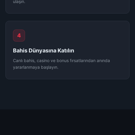
ulaşın.
4
Bahis Dünyasına Katılın
Canlı bahis, casino ve bonus fırsatlarından anında
yararlanmaya başlayın.