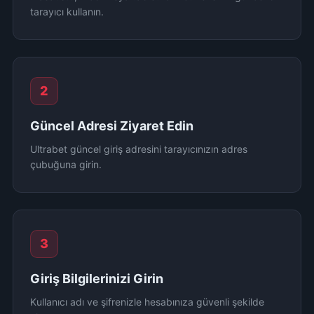
tarayıcı kullanın.
2
Güncel Adresi Ziyaret Edin
Ultrabet güncel giriş adresini tarayıcınızın adres
çubuğuna girin.
3
Giriş Bilgilerinizi Girin
Kullanıcı adı ve şifrenizle hesabınıza güvenli şekilde