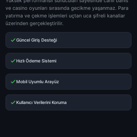
Yüksek performanslı sunucuları sayesinde canlı bahis
ve casino oyunları sırasında gecikme yaşanmaz. Para
yatırma ve çekme işlemleri uçtan uca şifreli kanallar
üzerinden gerçekleştirilir.
Güncel Giriş Desteği
Hızlı Ödeme Sistemi
Mobil Uyumlu Arayüz
Kullanıcı Verilerini Koruma