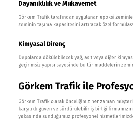
Dayanıklılık ve Mukavemet
Görkem Trafik tarafından uygulanan epoksi zeminler,
zeminin taşıma kapasitesini artıracak özel formüla
Kimyasal Direnç
Depolarda dökülebilecek yağ, asit veya diğer kimyas
geçirimsiz yapısı sayesinde bu tür maddelerin zemin
Görkem Trafik ile Profesy
Görkem Trafik olarak önceliğimiz her zaman müşter
karşılıklı güven ve sürdürülebilir iş birliği firmamı
yakasında sunduğumuz profesyonel hizmetlerimizde,