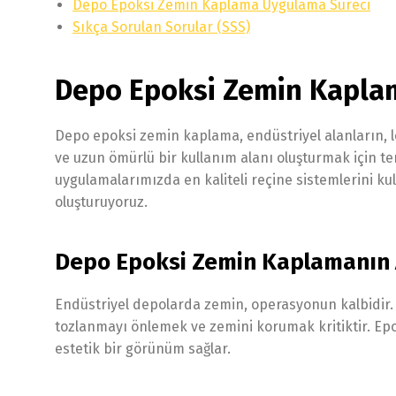
Depo Epoksi Zemin Kaplama Uygulama Süreci
Sıkça Sorulan Sorular (SSS)
Depo Epoksi Zemin Kapla
Depo epoksi zemin kaplama, endüstriyel alanların, l
ve uzun ömürlü bir kullanım alanı oluşturmak için te
uygulamalarımızda en kaliteli reçine sistemlerini kull
oluşturuyoruz.
Depo Epoksi Zemin Kaplamanın 
Endüstriyel depolarda zemin, operasyonun kalbidir. Sü
tozlanmayı önlemek ve zemini korumak kritiktir. Epok
estetik bir görünüm sağlar.