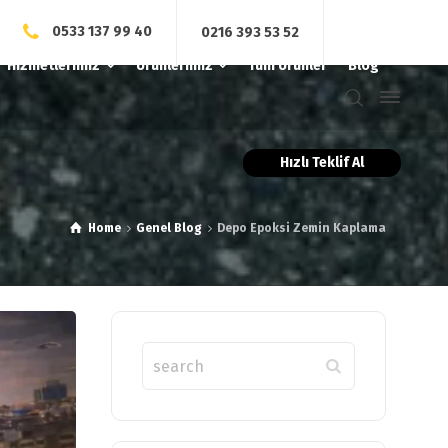
0533 137 99 40
0216 393 53 52
Hizmetlerimiz
Ürünlerimiz
Tüm Ürünler
Blog
Hızlı Teklif Al
Home
Genel Blog
Depo Epoksi Zemin Kaplama