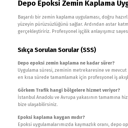
Depo Epoksi Zemin Kaplama Uy
Başarılı bir zemin kaplama uygulaması, doğru hazırl
yüzeyin pürüzsüzlüğünü sağlar. Ardından astar katman
gerçekleştiririz. Profesyonel işçilik anlayışımız sa
Sıkça Sorulan Sorular (SSS)
Depo epoksi zemin kaplama ne kadar sürer?
Uygulama süresi, zeminin metrekaresine ve mevcut d
en kısa sürede tamamlamak için profesyonel iş akışl
Görkem Trafik hangi bölgelere hizmet veriyor?
İstanbul Anadolu ve Avrupa yakasının tamamına hizme
bize ulaşabilirsiniz.
Epoksi kaplama kaygan mıdır?
Epoksi uygulamalarımızda kaymazlık oranı, depo oper