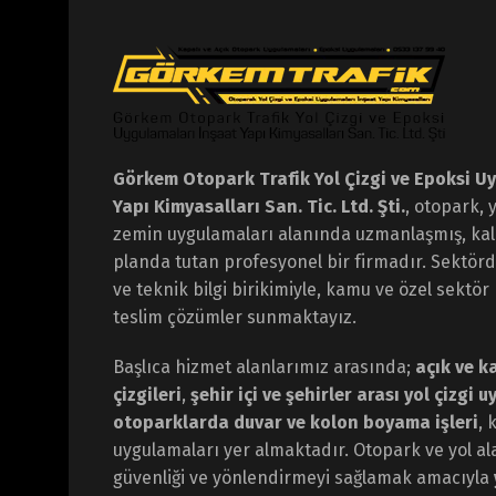
Görkem Otopark Trafik Yol Çizgi ve Epoksi U
Yapı Kimyasalları San. Tic. Ltd. Şti.
, otopark, 
zemin uygulamaları alanında uzmanlaşmış, kali
planda tutan profesyonel bir firmadır. Sektör
ve teknik bilgi birikimiyle, kamu ve özel sektör
teslim çözümler sunmaktayız.
Başlıca hizmet alanlarımız arasında;
açık ve k
çizgileri
,
şehir içi ve şehirler arası yol çizgi 
otoparklarda duvar ve kolon boyama işleri
, 
uygulamaları yer almaktadır. Otopark ve yol al
güvenliği ve yönlendirmeyi sağlamak amacıyla