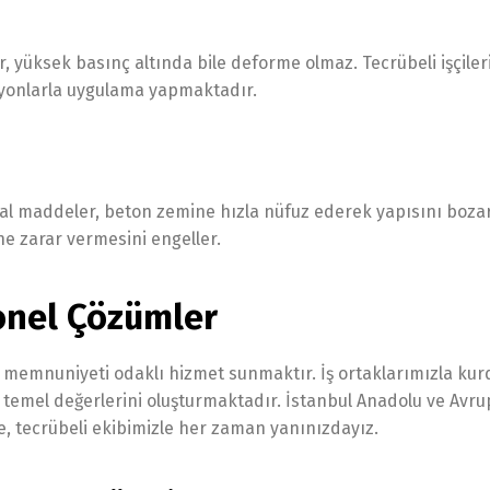
 yüksek basınç altında bile deforme olmaz. Tecrübeli işçiler
syonlarla uygulama yapmaktadır.
al maddeler, beton zemine hızla nüfuz ederek yapısını bozar
e zarar vermesini engeller.
onel Çözümler
i memnuniyeti odaklı hizmet sunmaktır. İş ortaklarımızla k
zın temel değerlerini oluşturmaktadır. İstanbul Anadolu ve Avr
 tecrübeli ekibimizle her zaman yanınızdayız.