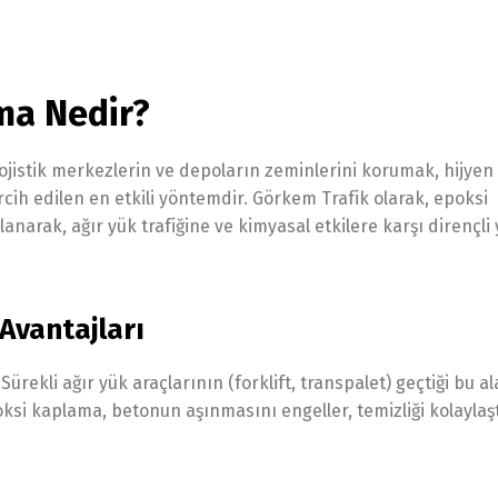
ma Nedir?
ojistik merkezlerin ve depoların zeminlerini korumak, hijye
rcih edilen en etkili yöntemdir. Görkem Trafik olarak, epoksi
anarak, ağır yük trafiğine ve kimyasal etkilere karşı dirençli
Avantajları
rekli ağır yük araçlarının (forklift, transpalet) geçtiği bu a
si kaplama, betonun aşınmasını engeller, temizliği kolaylaşt