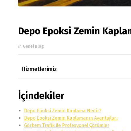
Depo Epoksi Zemin Kapla
in
Genel Blog
Hizmetlerimiz
İçindekiler
Depo Epoksi Zemin Kaplama Nedir?
Depo Epoksi Zemin Kaplamanın Avantajları
Görkem Trafik ile Profesyonel Çözümler