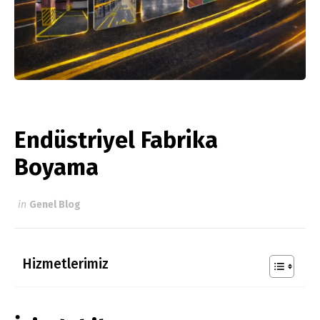
Endüstriyel Fabrika
Boyama
in
Genel Blog
Hizmetlerimiz