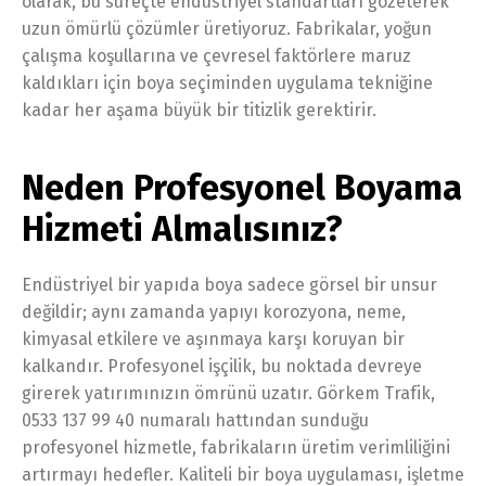
olarak, bu süreçte endüstriyel standartları gözeterek
uzun ömürlü çözümler üretiyoruz. Fabrikalar, yoğun
çalışma koşullarına ve çevresel faktörlere maruz
kaldıkları için boya seçiminden uygulama tekniğine
kadar her aşama büyük bir titizlik gerektirir.
Neden Profesyonel Boyama
Hizmeti Almalısınız?
Endüstriyel bir yapıda boya sadece görsel bir unsur
değildir; aynı zamanda yapıyı korozyona, neme,
kimyasal etkilere ve aşınmaya karşı koruyan bir
kalkandır. Profesyonel işçilik, bu noktada devreye
girerek yatırımınızın ömrünü uzatır. Görkem Trafik,
0533 137 99 40 numaralı hattından sunduğu
profesyonel hizmetle, fabrikaların üretim verimliliğini
artırmayı hedefler. Kaliteli bir boya uygulaması, işletme