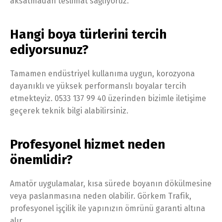
aksatmadan teslimat sağlıyoruz.
Hangi boya türlerini tercih
ediyorsunuz?
Tamamen endüstriyel kullanıma uygun, korozyona
dayanıklı ve yüksek performanslı boyalar tercih
etmekteyiz. 0533 137 99 40 üzerinden bizimle iletişime
geçerek teknik bilgi alabilirsiniz.
Profesyonel hizmet neden
önemlidir?
Amatör uygulamalar, kısa sürede boyanın dökülmesine
veya paslanmasına neden olabilir. Görkem Trafik,
profesyonel işçilik ile yapınızın ömrünü garanti altına
alır.