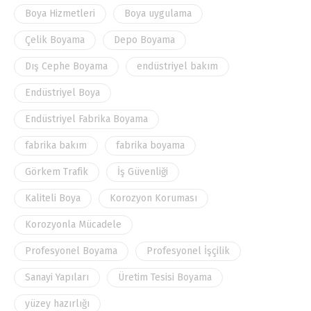
Boya Hizmetleri
Boya uygulama
Çelik Boyama
Depo Boyama
Dış Cephe Boyama
endüstriyel bakım
Endüstriyel Boya
Endüstriyel Fabrika Boyama
fabrika bakım
fabrika boyama
Görkem Trafik
İş Güvenliği
Kaliteli Boya
Korozyon Koruması
Korozyonla Mücadele
Profesyonel Boyama
Profesyonel İşçilik
Sanayi Yapıları
Üretim Tesisi Boyama
yüzey hazırlığı