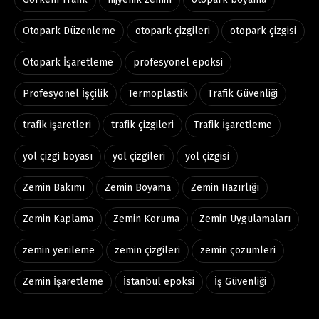
Otopark Düzenleme
otopark çizgileri
otopark çizgisi
Otopark İşaretleme
profesyonel epoksi
Profesyonel İşçilik
Termoplastik
Trafik Güvenliği
trafik işaretleri
trafik çizgileri
Trafik İşaretleme
yol çizgi boyası
yol çizgileri
yol çizgisi
Zemin Bakımı
Zemin Boyama
Zemin Hazırlığı
Zemin Kaplama
Zemin Koruma
Zemin Uygulamaları
zemin yenileme
zemin çizgileri
zemin çözümleri
Zemin İşaretleme
İstanbul epoksi
İş Güvenliği