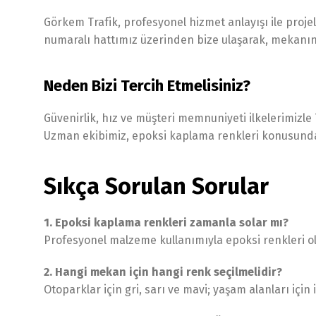
Görkem Trafik, profesyonel hizmet anlayışı ile proje
numaralı hattımız üzerinden bize ulaşarak, mekanını
Neden Bizi Tercih Etmelisiniz?
Güvenirlik, hız ve müşteri memnuniyeti ilkelerimizl
Uzman ekibimiz, epoksi kaplama renkleri konusunda
Sıkça Sorulan Sorular
1. Epoksi kaplama renkleri zamanla solar mı?
Profesyonel malzeme kullanımıyla epoksi renkleri old
2. Hangi mekan için hangi renk seçilmelidir?
Otoparklar için gri, sarı ve mavi; yaşam alanları için 