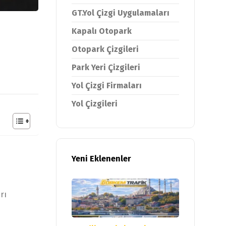
GT.Yol Çizgi Uygulamaları
Kapalı Otopark
Otopark Çizgileri
Park Yeri Çizgileri
Yol Çizgi Firmaları
Yol Çizgileri
Yeni Eklenenler
rı