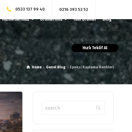
0533 137 99 40
0216 393 53 52
Hizmetlerimiz
Ürünlerimiz
Tüm Ürünler
Blog
Hızlı Teklif Al
Home
Genel Blog
Epoksi Kaplama Renkleri