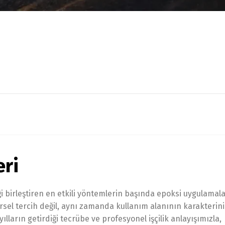
eri
 birleştiren en etkili yöntemlerin başında epoksi uygulamala
rsel tercih değil, aynı zamanda kullanım alanının karakterini
ılların getirdiği tecrübe ve profesyonel işçilik anlayışımızla,