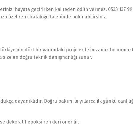
lerinizi hayata geçirirken kaliteden ödün vermez. 0533 137 99
za özel renk kataloğu talebinde bulunabilirsiniz.
e Türkiye’nin dört bir yanındaki projelerde imzamız bulunmakt
 size en doğru teknik danışmanlığı sunar.
ukça dayanıklıdır. Doğru bakım ile yıllarca ilk günkü canlılığ
ise dekoratif epoksi renkleri önerilir.