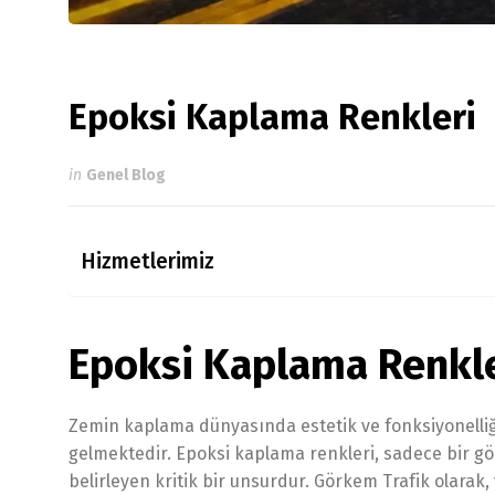
Epoksi Kaplama Renkleri
in
Genel Blog
Hizmetlerimiz
Epoksi Kaplama Renkl
Zemin kaplama dünyasında estetik ve fonksiyonelliği
gelmektedir. Epoksi kaplama renkleri, sadece bir gö
belirleyen kritik bir unsurdur. Görkem Trafik olarak, y