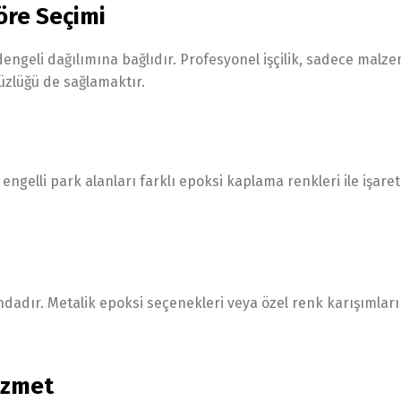
öre Seçimi
ngeli dağılımına bağlıdır. Profesyonel işçilik, sadece malze
üzlüğü de sağlamaktır.
 engelli park alanları farklı epoksi kaplama renkleri ile işaret
ndadır. Metalik epoksi seçenekleri veya özel renk karışımları 
izmet