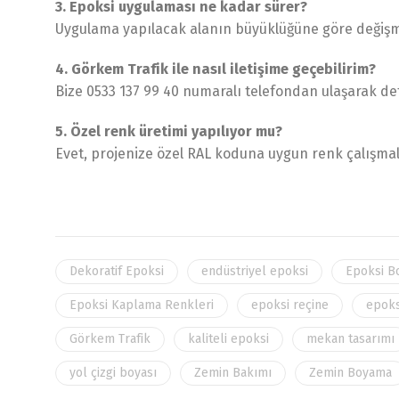
3. Epoksi uygulaması ne kadar sürer?
Uygulama yapılacak alanın büyüklüğüne göre değişmek
4. Görkem Trafik ile nasıl iletişime geçebilirim?
Bize 0533 137 99 40 numaralı telefondan ulaşarak deta
5. Özel renk üretimi yapılıyor mu?
Evet, projenize özel RAL koduna uygun renk çalışmal
Dekoratif Epoksi
endüstriyel epoksi
Epoksi B
Epoksi Kaplama Renkleri
epoksi reçine
epoks
Görkem Trafik
kaliteli epoksi
mekan tasarımı
yol çizgi boyası
Zemin Bakımı
Zemin Boyama