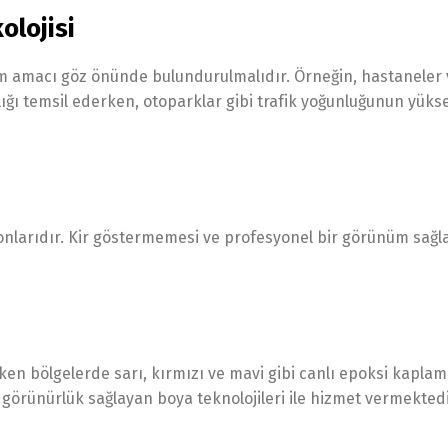
olojisi
ım amacı göz önünde bulundurulmalıdır. Örneğin, hastaneler
hlığı temsil ederken, otoparklar gibi trafik yoğunluğunun yüks
tonlarıdır. Kir göstermemesi ve profesyonel bir görünüm sağ
eken bölgelerde sarı, kırmızı ve mavi gibi canlı epoksi kaplam
görünürlük sağlayan boya teknolojileri ile hizmet vermektedi