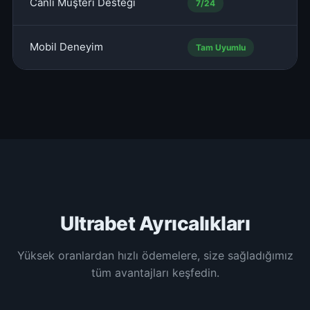
Canlı Müşteri Desteği
7/24
Mobil Deneyim
Tam Uyumlu
Ultrabet Ayrıcalıkları
Yüksek oranlardan hızlı ödemelere, size sağladığımız
tüm avantajları keşfedin.