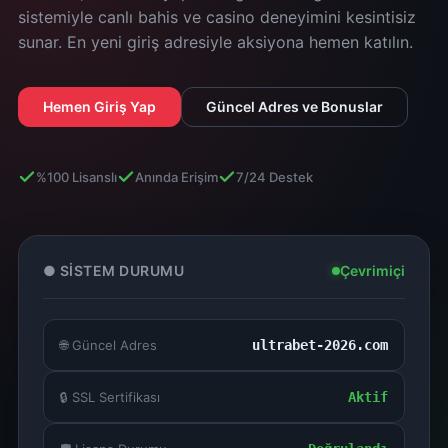
sistemiyle canlı bahis ve casino deneyimini kesintisiz
sunar. En yeni giriş adresiyle aksiyona hemen katılın.
Hemen Giriş Yap
Güncel Adres ve Bonuslar
%100 Lisanslı
Anında Erişim
7/24 Destek
● SISTEM DURUMU
Çevrimiçi
🌐 Güncel Adres
ultrabet-2026.com
🔒 SSL Sertifikası
Aktif