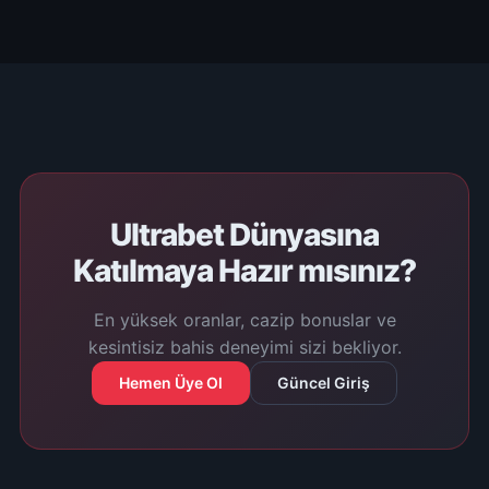
Ultrabet Dünyasına
Katılmaya Hazır mısınız?
En yüksek oranlar, cazip bonuslar ve
kesintisiz bahis deneyimi sizi bekliyor.
Hemen Üye Ol
Güncel Giriş