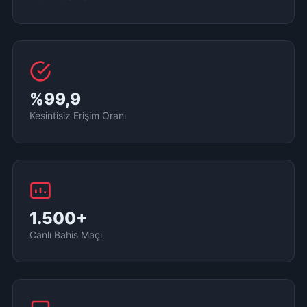
%99,9
Kesintisiz Erişim Oranı
1.500+
Canlı Bahis Maçı