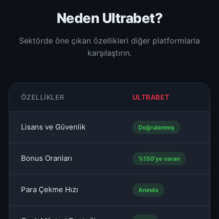
Neden Ultrabet?
Sektörde öne çıkan özellikleri diğer platformlarla
karşılaştırın.
ÖZELLIKLER
ULTRABET
Lisans ve Güvenlik
Doğrulanmış
Bonus Oranları
%150'ye varan
Para Çekme Hızı
Anında