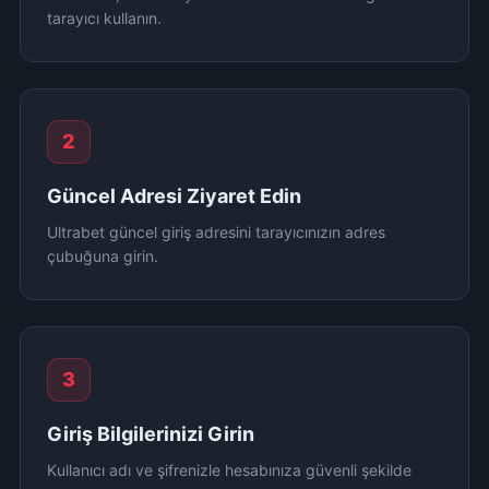
tarayıcı kullanın.
2
Güncel Adresi Ziyaret Edin
Ultrabet güncel giriş adresini tarayıcınızın adres
çubuğuna girin.
3
Giriş Bilgilerinizi Girin
Kullanıcı adı ve şifrenizle hesabınıza güvenli şekilde