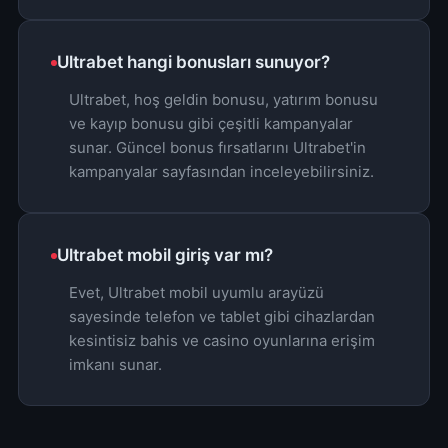
Ultrabet hangi bonusları sunuyor?
Ultrabet, hoş geldin bonusu, yatırım bonusu
ve kayıp bonusu gibi çeşitli kampanyalar
sunar. Güncel bonus fırsatlarını Ultrabet'in
kampanyalar sayfasından inceleyebilirsiniz.
Ultrabet mobil giriş var mı?
Evet, Ultrabet mobil uyumlu arayüzü
sayesinde telefon ve tablet gibi cihazlardan
kesintisiz bahis ve casino oyunlarına erişim
imkanı sunar.