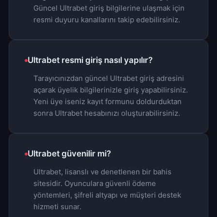
Güncel Ultrabet giriş bilgilerine ulaşmak için
resmi duyuru kanallarını takip edebilirsiniz.
Ultrabet resmi giriş nasıl yapılır?
Tarayıcınızdan güncel Ultrabet giriş adresini
açarak üyelik bilgilerinizle giriş yapabilirsiniz.
Yeni üye iseniz kayıt formunu doldurduktan
sonra Ultrabet hesabınızı oluşturabilirsiniz.
Ultrabet güvenilir mi?
Ultrabet, lisanslı ve denetlenen bir bahis
sitesidir. Oyunculara güvenli ödeme
yöntemleri, şifreli altyapı ve müşteri destek
hizmeti sunar.