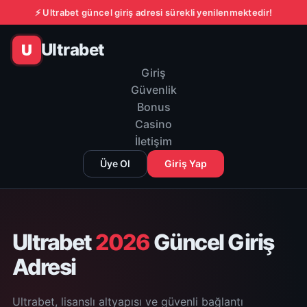
⚡ Ultrabet güncel giriş adresi sürekli yenilenmektedir!
Ultrabet
U
Giriş
Güvenlik
Bonus
Casino
İletişim
Üye Ol
Giriş Yap
Ultrabet
2026
Güncel Giriş
Adresi
Ultrabet, lisanslı altyapısı ve güvenli bağlantı