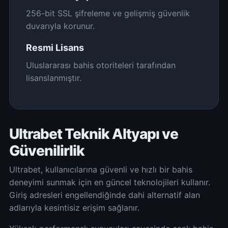
256-bit SSL şifreleme ve gelişmiş güvenlik
duvarıyla korunur.
Resmi Lisans
Uluslararası bahis otoriteleri tarafından
lisanslanmıştır.
Ultrabet Teknik Altyapı ve
Güvenilirlik
Ultrabet, kullanıcılarına güvenli ve hızlı bir bahis
deneyimi sunmak için en güncel teknolojileri kullanır.
Giriş adresleri engellendiğinde dahi alternatif alan
adlarıyla kesintisiz erişim sağlanır.