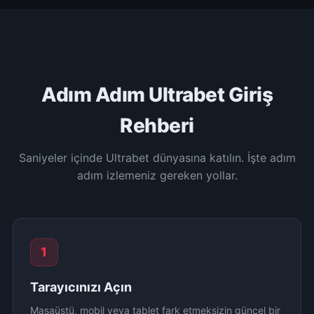
Adım Adım Ultrabet Giriş
Rehberi
Saniyeler içinde Ultrabet dünyasına katılın. İşte adım
adım izlemeniz gereken yollar.
1
Tarayıcınızı Açın
Masaüstü, mobil veya tablet fark etmeksizin güncel bir