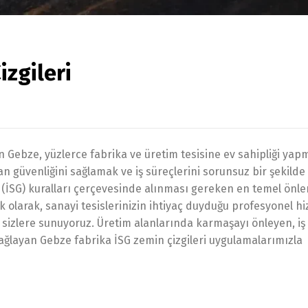
izgileri
 Gebze, yüzlerce fabrika ve üretim tesisine ev sahipliği yap
can güvenliğini sağlamak ve iş süreçlerini sorunsuz bir şekild
iği (İSG) kuralları çerçevesinde alınması gereken en temel ön
k olarak, sanayi tesislerinizin ihtiyaç duyduğu profesyonel h
le sizlere sunuyoruz. Üretim alanlarında karmaşayı önleyen, iş
layan Gebze fabrika İSG zemin çizgileri uygulamalarımızla