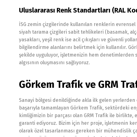
Uluslararası Renk Standartları (RAL Kod
İSG zemin çizgilerinde kullanılan renklerin evrensel b
siyah tarama çizgileri sabit tehlikeleri (basamak, a
yasakları, yeşil renk ise acil çıkışları ve güvenli yol
bilgilendirme alanlarını belirtmek için kullanılır. Gö
şekilde uyguluyor, işletmenizin hem denetimlerden s
algısının oluşmasını sağlıyoruz.
Görkem Trafik ve GRM Traf
Sanayi bölgesi denildiğinde akla ilk gelen yerlerden
başarıyla tamamlayan Görkem Trafik, sektördeki en
kimliğimizin bir parçası olan GRM Trafik ile birlikt
garanti ediyoruz. Bizim için her proje, işletmenin 
olarak özel tasarlanması gereken bir mühendislik ça