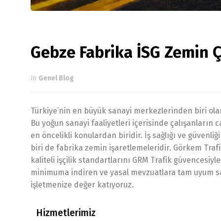
Gebze Fabrika İSG Zemin Ç
in
Genel Blog
Türkiye’nin en büyük sanayi merkezlerinden biri olan
Bu yoğun sanayi faaliyetleri içerisinde çalışanların 
en öncelikli konulardan biridir. İş sağlığı ve güvenl
biri de fabrika zemin işaretlemeleridir. Görkem Trafi
kaliteli işçilik standartlarını GRM Trafik güvencesiy
minimuma indiren ve yasal mevzuatlara tam uyum sağ
işletmenize değer katıyoruz.
Hizmetlerimiz