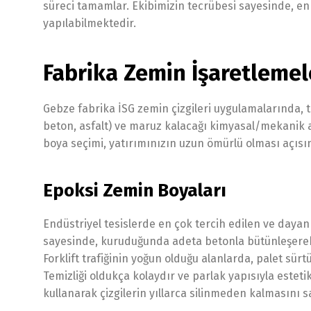
süreci tamamlar. Ekibimizin tecrübesi sayesinde, en 
yapılabilmektedir.
Fabrika Zemin İşaretlemel
Gebze fabrika İSG zemin çizgileri uygulamalarında, 
beton, asfalt) ve maruz kalacağı kimyasal/mekanik a
boya seçimi, yatırımınızın uzun ömürlü olması açısın
Epoksi Zemin Boyaları
Endüstriyel tesislerde en çok tercih edilen ve dayanı
sayesinde, kuruduğunda adeta betonla bütünleşerek 
Forklift trafiğinin yoğun olduğu alanlarda, palet s
Temizliği oldukça kolaydır ve parlak yapısıyla estet
kullanarak çizgilerin yıllarca silinmeden kalmasını s