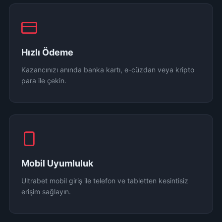
Hızlı Ödeme
Kazancınızı anında banka kartı, e-cüzdan veya kripto
para ile çekin.
Mobil Uyumluluk
Ultrabet mobil giriş ile telefon ve tabletten kesintisiz
erişim sağlayın.