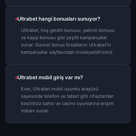
Ultrabet hangi bonusları sunuyor?
Ultrabet, hoş geldin bonusu, yatırım bonusu
ve kayıp bonusu gibi çeşitli kampanyalar
sunar. Güncel bonus fırsatlarını Ultrabet'in
kampanyalar sayfasından inceleyebilirsiniz.
Ultrabet mobil giriş var mı?
Evet, Ultrabet mobil uyumlu arayüzü
sayesinde telefon ve tablet gibi cihazlardan
kesintisiz bahis ve casino oyunlarına erişim
imkanı sunar.