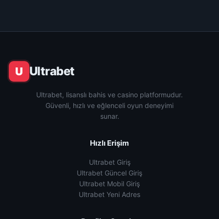
Ultrabet
U
Ultrabet, lisanslı bahis ve casino platformudur.
Güvenli, hızlı ve eğlenceli oyun deneyimi
sunar.
Hızlı Erişim
Ultrabet Giriş
Ultrabet Güncel Giriş
Ultrabet Mobil Giriş
Ultrabet Yeni Adres