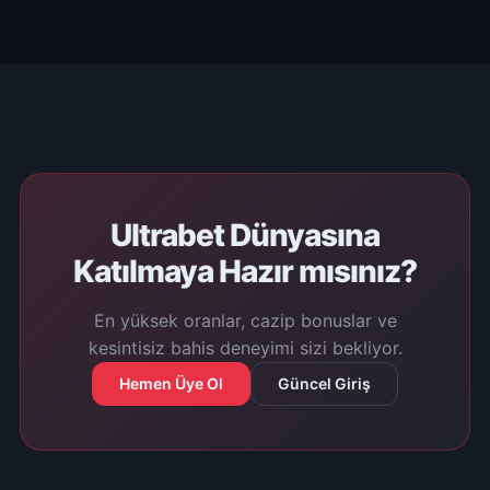
Ultrabet Dünyasına
Katılmaya Hazır mısınız?
En yüksek oranlar, cazip bonuslar ve
kesintisiz bahis deneyimi sizi bekliyor.
Hemen Üye Ol
Güncel Giriş