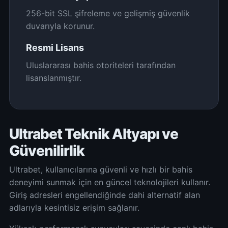
256-bit SSL şifreleme ve gelişmiş güvenlik
duvarıyla korunur.
Resmi Lisans
Uluslararası bahis otoriteleri tarafından
lisanslanmıştır.
Ultrabet Teknik Altyapı ve
Güvenilirlik
Ultrabet, kullanıcılarına güvenli ve hızlı bir bahis
deneyimi sunmak için en güncel teknolojileri kullanır.
Giriş adresleri engellendiğinde dahi alternatif alan
adlarıyla kesintisiz erişim sağlanır.