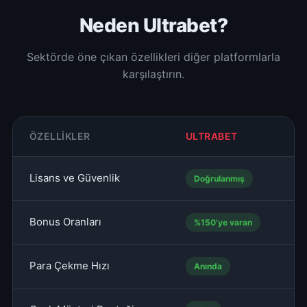
Neden Ultrabet?
Sektörde öne çıkan özellikleri diğer platformlarla
karşılaştırın.
ÖZELLIKLER
ULTRABET
Lisans ve Güvenlik
Doğrulanmış
Bonus Oranları
%150'ye varan
Para Çekme Hızı
Anında