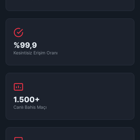
%99,9
Kesintisiz Erişim Oranı
1.500+
Canlı Bahis Maçı