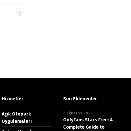
Hizmetler
Son Eklenenler
7 Ağustos 2026
Açık Otopark
OnlyFans Stars Free: A
Uygulamaları
Complete Guide to