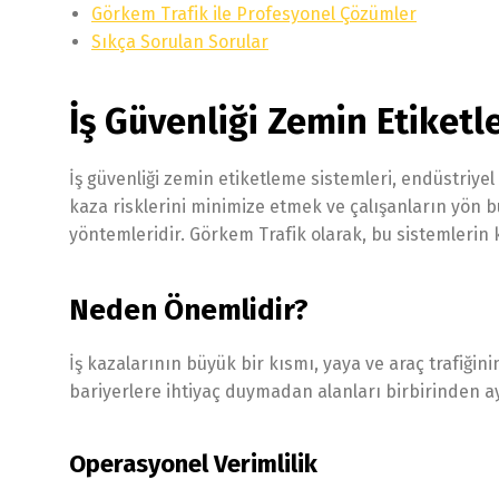
Görkem Trafik ile Profesyonel Çözümler
Sıkça Sorulan Sorular
İş Güvenliği Zemin Etiketl
İş güvenliği zemin etiketleme sistemleri, endüstriy
kaza risklerini minimize etmek ve çalışanların yön b
yöntemleridir. Görkem Trafik olarak, bu sistemlerin
Neden Önemlidir?
İş kazalarının büyük bir kısmı, yaya ve araç trafiğ
bariyerlere ihtiyaç duymadan alanları birbirinden ay
Operasyonel Verimlilik