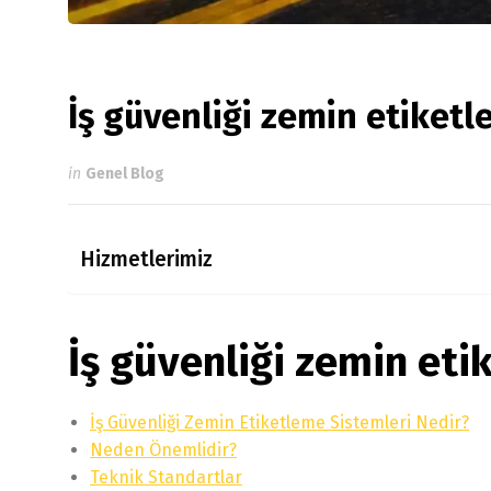
İş güvenliği zemin etiketl
in
Genel Blog
Hizmetlerimiz
İş güvenliği zemin eti
İş Güvenliği Zemin Etiketleme Sistemleri Nedir?
Neden Önemlidir?
Teknik Standartlar