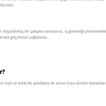
irsiniz.
 düşünülmüş bir çalışma sunuyoruz. İş güvenliği yönetmelikl
rıyla geçmenizi sağlıyoruz.
r?
z hızlı ve etkili bir planlama ile süreci kısa sürede tamamlar