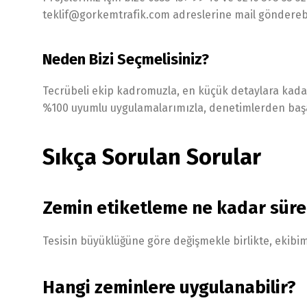
teklif@gorkemtrafik.com adreslerine mail gönderebil
Neden Bizi Seçmelisiniz?
Tecrübeli ekip kadromuzla, en küçük detaylara kadar
%100 uyumlu uygulamalarımızla, denetimlerden başa
Sıkça Sorulan Sorular
Zemin etiketleme ne kadar süre
Tesisin büyüklüğüne göre değişmekle birlikte, ekibimi
Hangi zeminlere uygulanabilir?