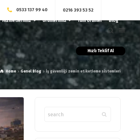
0533 137 99 40
0216 393 53 52
Hizmetlerimiz
Ürünlerimiz
Tüm Ürünler
Blog
Hızlı Teklif Al
Home
Genel Blog
İş güvenliği zemin etiketleme sistemleri