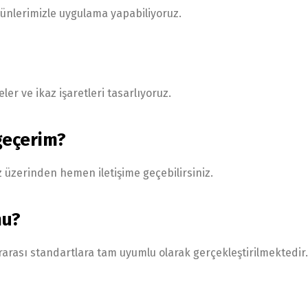
ürünlerimizle uygulama yapabiliyoruz.
ler ve ikaz işaretleri tasarlıyoruz.
 geçerim?
 üzerinden hemen iletişime geçebilirsiniz.
mu?
arası standartlara tam uyumlu olarak gerçekleştirilmektedir.