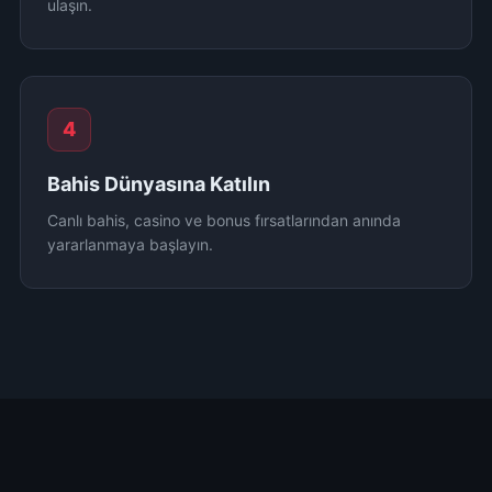
ulaşın.
4
Bahis Dünyasına Katılın
Canlı bahis, casino ve bonus fırsatlarından anında
yararlanmaya başlayın.