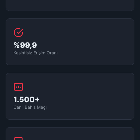
%99,9
Kesintisiz Erişim Oranı
1.500+
Canlı Bahis Maçı