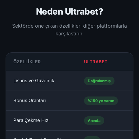
Neden Ultrabet?
Sektörde öne çıkan özellikleri diğer platformlarla
karşılaştırın.
ÖZELLIKLER
ULTRABET
Lisans ve Güvenlik
Doğrulanmış
Bonus Oranları
%150'ye varan
Para Çekme Hızı
Anında