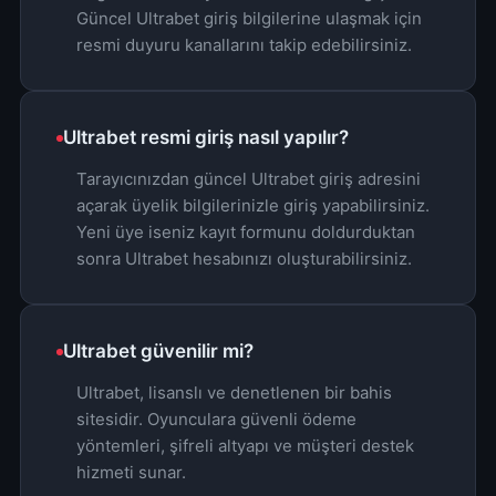
Güncel Ultrabet giriş bilgilerine ulaşmak için
resmi duyuru kanallarını takip edebilirsiniz.
Ultrabet resmi giriş nasıl yapılır?
Tarayıcınızdan güncel Ultrabet giriş adresini
açarak üyelik bilgilerinizle giriş yapabilirsiniz.
Yeni üye iseniz kayıt formunu doldurduktan
sonra Ultrabet hesabınızı oluşturabilirsiniz.
Ultrabet güvenilir mi?
Ultrabet, lisanslı ve denetlenen bir bahis
sitesidir. Oyunculara güvenli ödeme
yöntemleri, şifreli altyapı ve müşteri destek
hizmeti sunar.