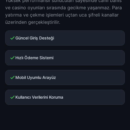
Yüksek performanslı sunucuları sayesinde canlı bahis
ve casino oyunları sırasında gecikme yaşanmaz. Para
yatırma ve çekme işlemleri uçtan uca şifreli kanallar
üzerinden gerçekleştirilir.
Güncel Giriş Desteği
Hızlı Ödeme Sistemi
Mobil Uyumlu Arayüz
Kullanıcı Verilerini Koruma