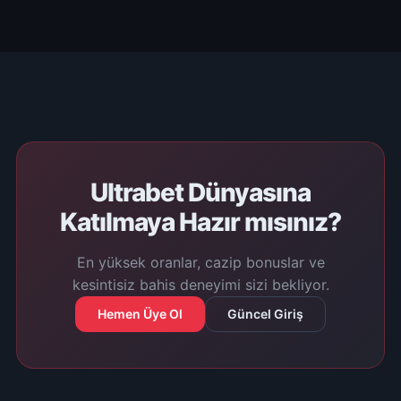
Ultrabet Dünyasına
Katılmaya Hazır mısınız?
En yüksek oranlar, cazip bonuslar ve
kesintisiz bahis deneyimi sizi bekliyor.
Hemen Üye Ol
Güncel Giriş