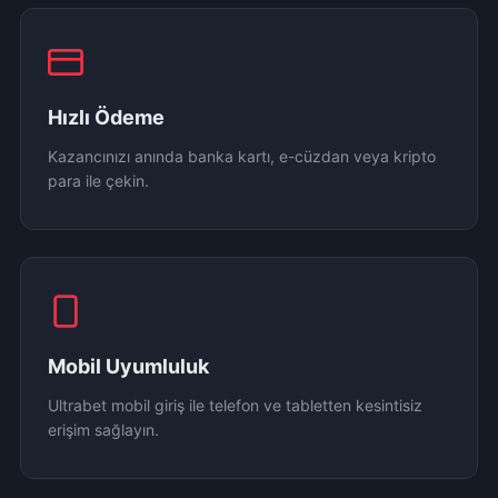
Hızlı Ödeme
Kazancınızı anında banka kartı, e-cüzdan veya kripto
para ile çekin.
Mobil Uyumluluk
Ultrabet mobil giriş ile telefon ve tabletten kesintisiz
erişim sağlayın.