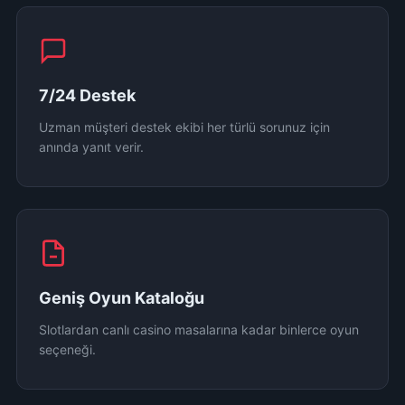
7/24 Destek
Uzman müşteri destek ekibi her türlü sorunuz için
anında yanıt verir.
Geniş Oyun Kataloğu
Slotlardan canlı casino masalarına kadar binlerce oyun
seçeneği.