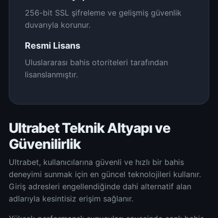
256-bit SSL şifreleme ve gelişmiş güvenlik
duvarıyla korunur.
Resmi Lisans
Uluslararası bahis otoriteleri tarafından
lisanslanmıştır.
Ultrabet Teknik Altyapı ve
Güvenilirlik
Ultrabet, kullanıcılarına güvenli ve hızlı bir bahis
deneyimi sunmak için en güncel teknolojileri kullanır.
Giriş adresleri engellendiğinde dahi alternatif alan
adlarıyla kesintisiz erişim sağlanır.