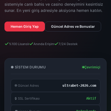
sistemiyle canlı bahis ve casino deneyimini kesintisiz
sunar. En yeni giriş adresiyle aksiyona hemen katılın.
Hemen Giriş Yap
Güncel Adres ve Bonuslar
%100 Lisanslı
Anında Erişim
7/24 Destek
● SISTEM DURUMU
Çevrimiçi
🌐 Güncel Adres
ultrabet-2026.com
🔒 SSL Sertifikası
Aktif