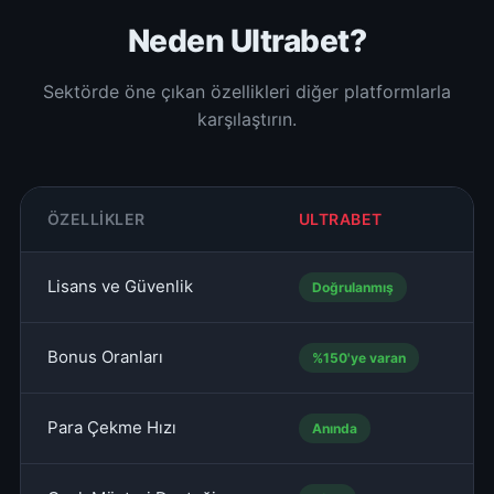
Neden Ultrabet?
Sektörde öne çıkan özellikleri diğer platformlarla
karşılaştırın.
ÖZELLIKLER
ULTRABET
Lisans ve Güvenlik
Doğrulanmış
Bonus Oranları
%150'ye varan
Para Çekme Hızı
Anında