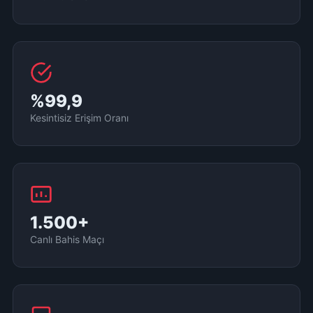
%99,9
Kesintisiz Erişim Oranı
1.500+
Canlı Bahis Maçı