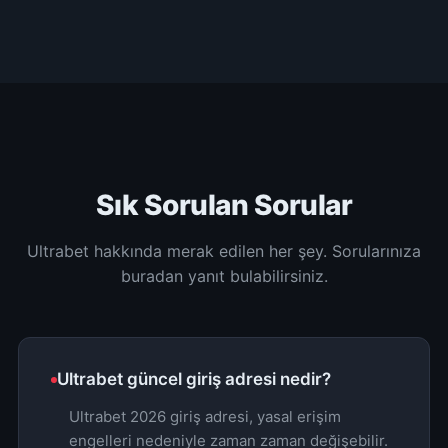
Sık Sorulan Sorular
Ultrabet hakkında merak edilen her şey. Sorularınıza
buradan yanıt bulabilirsiniz.
Ultrabet güncel giriş adresi nedir?
Ultrabet 2026 giriş adresi, yasal erişim
engelleri nedeniyle zaman zaman değişebilir.