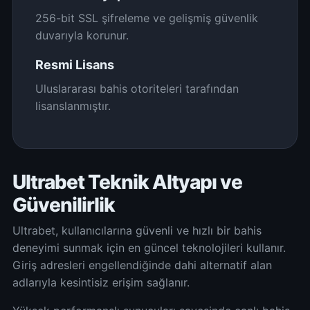
256-bit SSL şifreleme ve gelişmiş güvenlik
duvarıyla korunur.
Resmi Lisans
Uluslararası bahis otoriteleri tarafından
lisanslanmıştır.
Ultrabet Teknik Altyapı ve
Güvenilirlik
Ultrabet, kullanıcılarına güvenli ve hızlı bir bahis
deneyimi sunmak için en güncel teknolojileri kullanır.
Giriş adresleri engellendiğinde dahi alternatif alan
adlarıyla kesintisiz erişim sağlanır.