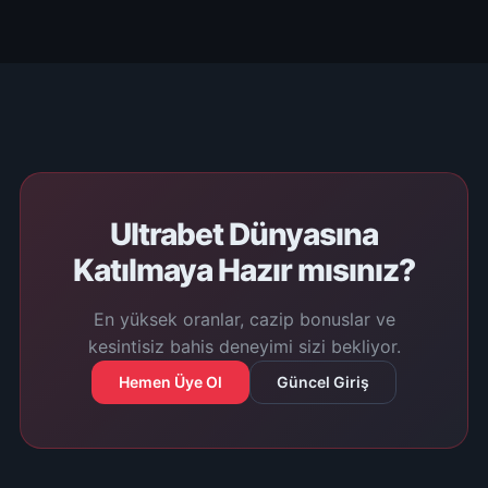
Ultrabet Dünyasına
Katılmaya Hazır mısınız?
En yüksek oranlar, cazip bonuslar ve
kesintisiz bahis deneyimi sizi bekliyor.
Hemen Üye Ol
Güncel Giriş