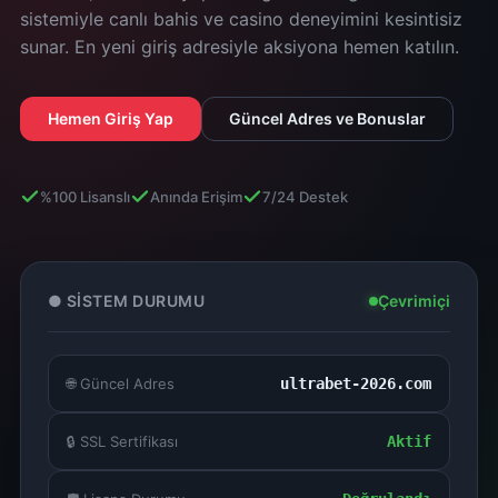
sistemiyle canlı bahis ve casino deneyimini kesintisiz
sunar. En yeni giriş adresiyle aksiyona hemen katılın.
Hemen Giriş Yap
Güncel Adres ve Bonuslar
%100 Lisanslı
Anında Erişim
7/24 Destek
● SISTEM DURUMU
Çevrimiçi
🌐 Güncel Adres
ultrabet-2026.com
🔒 SSL Sertifikası
Aktif