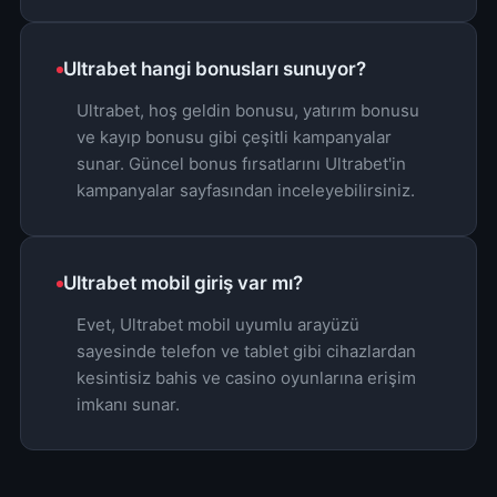
Ultrabet hangi bonusları sunuyor?
Ultrabet, hoş geldin bonusu, yatırım bonusu
ve kayıp bonusu gibi çeşitli kampanyalar
sunar. Güncel bonus fırsatlarını Ultrabet'in
kampanyalar sayfasından inceleyebilirsiniz.
Ultrabet mobil giriş var mı?
Evet, Ultrabet mobil uyumlu arayüzü
sayesinde telefon ve tablet gibi cihazlardan
kesintisiz bahis ve casino oyunlarına erişim
imkanı sunar.