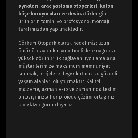
aynaları
,
araç yaslama stoperleri
,
kolon
köşe koruyucuları
ve
desinatörler
gibi
ürünlerin temini ve profesyonel montajı
tarafımızdan yapılmaktadır.
Görkem Otopark olarak hedefimiz; uzun
ömürlü, dayanıklı, yönetmeliklere uygun ve
yüksek görünürlük sağlayan uygulamalarla
müşterilerimize maksimum memnuniyet
sunmak, projelere değer katmak ve güvenli
yaşam alanları oluşturmaktır. Kaliteli
malzeme, uzman ekip ve zamanında teslim
anlayışımızla her projede çözüm ortağınız
olmaktan gurur duyarız.