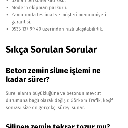
Uzman personel kadrosu.
Modern ekipman parkuru.
Zamanında teslimat ve müşteri memnuniyeti
garantisi.
0533 137 99 40 üzerinden hızlı ulaşılabilirlik.
Sıkça Sorulan Sorular
Beton zemin silme işlemi ne
kadar sürer?
Süre, alanın büyüklüğüne ve betonun mevcut
durumuna bağlı olarak değişir. Görkem Trafik, keşif
sonrası size en gerçekçi süreyi sunar.
Silinen zemin tekrar tozur mu?