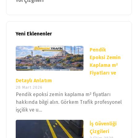
Yol Çizgileri
Yeni Eklenenler
Pendik
Epoksi Zemin
Kaplama m²
Fiyatları ve
Detaylı Anlatım
28 Mart 2026
Pendik epoksi zemin kaplama m² fiyatları
hakkında bilgi alın. Görkem Trafik profesyonel
işçilik ve u...
İş Güvenliği
Çizgileri