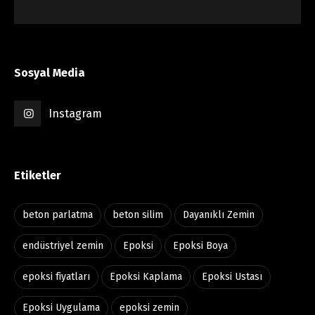
Sosyal Media
Instagram
Etiketler
beton parlatma
beton silim
Dayanıklı Zemin
endüstriyel zemin
Epoksi
Epoksi Boya
epoksi fiyatları
Epoksi Kaplama
Epoksi Ustası
Epoksi Uygulama
epoksi zemin