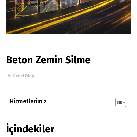
Beton Zemin Silme
in
Genel Blog
Hizmetlerimiz
İçindekiler