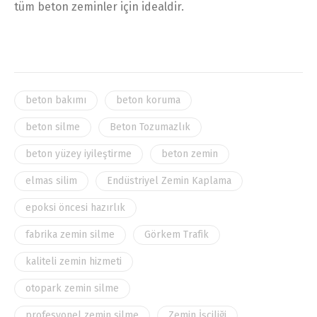
tüm beton zeminler için idealdir.
beton bakımı
beton koruma
beton silme
Beton Tozumazlık
beton yüzey iyileştirme
beton zemin
elmas silim
Endüstriyel Zemin Kaplama
epoksi öncesi hazırlık
fabrika zemin silme
Görkem Trafik
kaliteli zemin hizmeti
otopark zemin silme
profesyonel zemin silme
Zemin İşçiliği