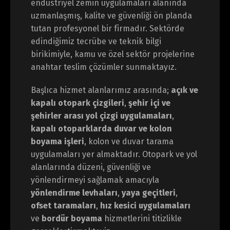
endüstriyel zemin uygulamaları alanında
uzmanlaşmış, kalite ve güvenliği ön planda
tutan profesyonel bir firmadır. Sektörde
edindiğimiz tecrübe ve teknik bilgi
birikimiyle, kamu ve özel sektör projelerine
anahtar teslim çözümler sunmaktayız.
Başlıca hizmet alanlarımız arasında;
açık ve
kapalı otopark çizgileri
,
şehir içi ve
şehirler arası yol çizgi uygulamaları
,
kapalı otoparklarda duvar ve kolon
boyama işleri
, kolon ve duvar tarama
uygulamaları yer almaktadır. Otopark ve yol
alanlarında düzeni, güvenliği ve
yönlendirmeyi sağlamak amacıyla
yönlendirme levhaları
,
yaya geçitleri
,
ofset taramaları
,
hız kesici uygulamaları
ve
bordür boyama
hizmetlerini titizlikle