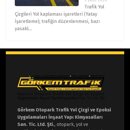
3 Ekim 2020
Trafik Yol
Çizgileri Yol kaplaması işaretleri (Yatay
İşaretleme); trafiğin düzenlenmesi, bazı
yasakl...
Görkem Otopark Trafik Yol Çizgi ve Epoksi
Uygulamaları İnşaat Yapı Kimyasalları
San. Tic. Ltd. Şti.
, otopark, yol ve