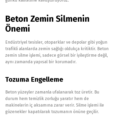
günkü kalitesine kavuşturuyoruz.
Beton Zemin Silmenin
Önemi
Endüstriyel tesisler, otoparklar ve depolar gibi yoğun
trafikli alanlarda zemin sağlığı oldukça kritiktir. Beton
zemin silme işlemi, sadece görsel bir iyileştirme değil,
aynı zamanda yapısal bir korumadır.
Tozuma Engelleme
Beton yüzeyler zamanla ufalanarak toz üretir. Bu
durum hem temizlik zorluğu yaratır hem de
makinelerin iç aksamına zarar verir. Silme işlemi ile
gözenekler kapatılarak tozumanın önüne geçilir.