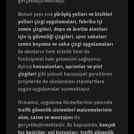
gerçekleştirmekteyiz.
Bunun yanı sıra
yürüyüş yolları ve bisiklet
yolları çizgi uygulamaları
,
fabrika içi
zemin çizgileri
,
depo ve üretim alanları
için iş güvenliği çizgileri
,
spor sahaları
zemin boyama ve saha çizgi uygulamaları
ile alanların hem estetik hem de
fonksiyonel hale gelmesini sağlıyoruz.
Ayrıca
havaalanları, apronlar ve pist
çizgileri
gibi yüksek hassasiyet gerektiren
projelerde de uluslararası standartlara
uygun uygulamalar sunmaktayız.
Firmamız, uygulama hizmetlerinin yanında
trafik güvenlik sistemleri malzemelerinin
alım, satım ve montajını
da
gerçekleştirmektedir. Bu kapsamda;
kauçuk
hız kesiciler
,
yol butonları
,
trafik güvenlik