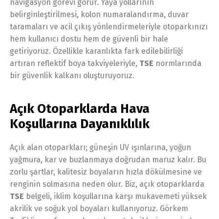
navigasyon görevi görür. Yaya yollarının
belirginleştirilmesi, kolon numaralandırma, duvar
taramaları ve acil çıkış yönlendirmeleriyle otoparkınızı
hem kullanıcı dostu hem de güvenli bir hale
getiriyoruz. Özellikle karanlıkta fark edilebilirliği
artıran reflektif boya takviyeleriyle,
TSE
normlarında
bir güvenlik kalkanı oluşturuyoruz.
Açık Otoparklarda Hava
Koşullarına Dayanıklılık
Açık alan otoparkları; güneşin UV ışınlarına, yoğun
yağmura, kar ve buzlanmaya doğrudan maruz kalır. Bu
zorlu şartlar, kalitesiz boyaların hızla dökülmesine ve
renginin solmasına neden olur. Biz, açık otoparklarda
TSE
belgeli, iklim koşullarına karşı mukavemeti yüksek
akrilik ve soğuk yol boyaları kullanıyoruz. Görkem