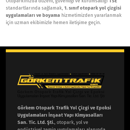
Otoparkınızda düzeni, güvenliği ve kurumsallığı
TSE
standartlarında sağlamak,
1. sınıf otopark yol çizgisi
uygulamaları ve boyama
hizmetimizden yararlanmak
için uzman ekibimizle hemen iletişime geçin.
Görkem Otopark Trafik Yol Çizgi ve Epoksi
Uygulamaları İnşaat Yapı Kimyasalları
San. Tic. Ltd. Şti.
, otopark, yol ve
endüstriyel zemin uygulamaları alanında