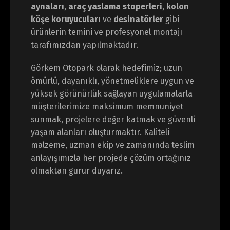
aynaları
,
araç yaslama stoperleri
,
kolon
köşe koruyucuları
ve
desinatörler
gibi
ürünlerin temini ve profesyonel montajı
tarafımızdan yapılmaktadır.
Görkem Otopark olarak hedefimiz; uzun
ömürlü, dayanıklı, yönetmeliklere uygun ve
yüksek görünürlük sağlayan uygulamalarla
müşterilerimize maksimum memnuniyet
sunmak, projelere değer katmak ve güvenli
yaşam alanları oluşturmaktır. Kaliteli
malzeme, uzman ekip ve zamanında teslim
anlayışımızla her projede çözüm ortağınız
olmaktan gurur duyarız.