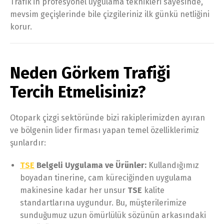
Trafik’in profesyonel uygulama teknikleri sayesinde,
mevsim geçişlerinde bile çizgileriniz ilk günkü netliğini
korur.
Neden Görkem Trafiği
Tercih Etmelisiniz?
Otopark çizgi sektöründe bizi rakiplerimizden ayıran
ve bölgenin lider firması yapan temel özelliklerimiz
şunlardır:
TSE
Belgeli Uygulama ve Ürünler:
Kullandığımız
boyadan tinerine, cam küreciğinden uygulama
makinesine kadar her unsur
TSE
kalite
standartlarına uygundur. Bu, müşterilerimize
sunduğumuz uzun ömürlülük sözünün arkasındaki