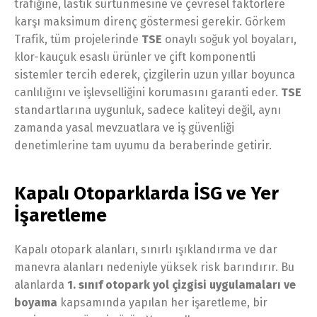
trafiğine, lastik sürtünmesine ve çevresel faktörlere
karşı maksimum direnç göstermesi gerekir. Görkem
Trafik, tüm projelerinde
TSE
onaylı soğuk yol boyaları,
klor-kauçuk esaslı ürünler ve çift komponentli
sistemler tercih ederek, çizgilerin uzun yıllar boyunca
canlılığını ve işlevselliğini korumasını garanti eder.
TSE
standartlarına uygunluk, sadece kaliteyi değil, aynı
zamanda yasal mevzuatlara ve iş güvenliği
denetimlerine tam uyumu da beraberinde getirir.
Kapalı Otoparklarda İSG ve Yer
İşaretleme
Kapalı otopark alanları, sınırlı ışıklandırma ve dar
manevra alanları nedeniyle yüksek risk barındırır. Bu
alanlarda
1. sınıf otopark yol çizgisi uygulamaları ve
boyama
kapsamında yapılan her işaretleme, bir