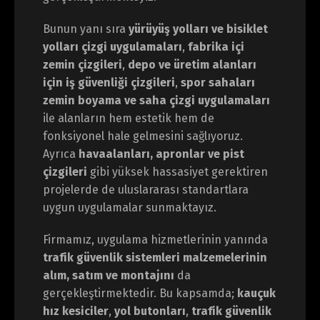
Bunun yanı sıra
yürüyüş yolları ve bisiklet
yolları çizgi uygulamaları
,
fabrika içi
zemin çizgileri
,
depo ve üretim alanları
için iş güvenliği çizgileri
,
spor sahaları
zemin boyama ve saha çizgi uygulamaları
ile alanların hem estetik hem de
fonksiyonel hale gelmesini sağlıyoruz.
Ayrıca
havaalanları, apronlar ve pist
çizgileri
gibi yüksek hassasiyet gerektiren
projelerde de uluslararası standartlara
uygun uygulamalar sunmaktayız.
Firmamız, uygulama hizmetlerinin yanında
trafik güvenlik sistemleri malzemelerinin
alım, satım ve montajını
da
gerçekleştirmektedir. Bu kapsamda;
kauçuk
hız kesiciler
,
yol butonları
,
trafik güvenlik