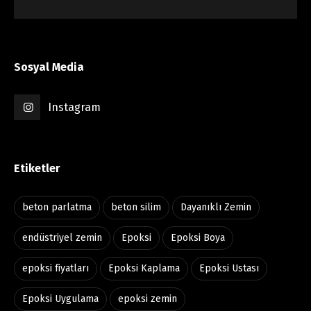
Sosyal Media
Instagram
Etiketler
beton parlatma
beton silim
Dayanıklı Zemin
endüstriyel zemin
Epoksi
Epoksi Boya
epoksi fiyatları
Epoksi Kaplama
Epoksi Ustası
Epoksi Uygulama
epoksi zemin