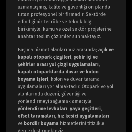
uzmanlaşmış, kalite ve güvenliği ön planda
tutan profesyonel bir firmadır. Sektörde
edindiğimiz tecrübe ve teknik bilgi
birikimiyle, kamu ve özel sektör projelerine
anahtar teslim çözümler sunmaktayız.
Başlıca hizmet alanlarımız arasında;
açık ve
kapalı otopark çizgileri
,
şehir içi ve
şehirler arası yol çizgi uygulamaları
,
kapalı otoparklarda duvar ve kolon
boyama işleri
, kolon ve duvar tarama
uygulamaları yer almaktadır. Otopark ve yol
alanlarında düzeni, güvenliği ve
yönlendirmeyi sağlamak amacıyla
yönlendirme levhaları
,
yaya geçitleri
,
ofset taramaları
,
hız kesici uygulamaları
ve
bordür boyama
hizmetlerini titizlikle
gerçekleştirmekteyiz.