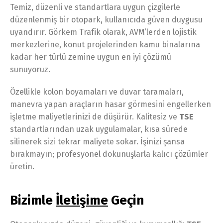
Temiz, düzenli ve standartlara uygun çizgilerle
düzenlenmiş bir otopark, kullanıcıda güven duygusu
uyandırır. Görkem Trafik olarak, AVM’lerden lojistik
merkezlerine, konut projelerinden kamu binalarına
kadar her türlü zemine uygun en iyi çözümü
sunuyoruz.
Özellikle kolon boyamaları ve duvar taramaları,
manevra yapan araçların hasar görmesini engellerken
işletme maliyetlerinizi de düşürür. Kalitesiz ve
TSE
standartlarından uzak uygulamalar, kısa sürede
silinerek sizi tekrar maliyete sokar. İşinizi şansa
bırakmayın; profesyonel dokunuşlarla kalıcı çözümler
üretin.
Bizimle
İletişime
Geçin