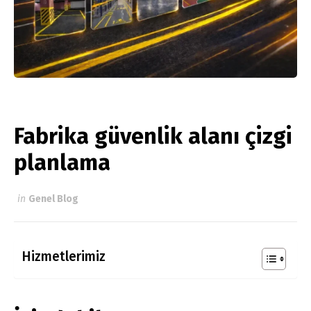
Fabrika güvenlik alanı çizgi
planlama
in
Genel Blog
Hizmetlerimiz