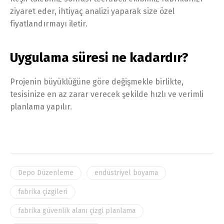
ziyaret eder, ihtiyaç analizi yaparak size özel
fiyatlandırmayı iletir.
Uygulama süresi ne kadardır?
Projenin büyüklüğüne göre değişmekle birlikte,
tesisinize en az zarar verecek şekilde hızlı ve verimli
planlama yapılır.
Depo Düzenleme
endüstriyel boyama
fabrika çizgileri
fabrika güvenlik alanı çizgi planlama