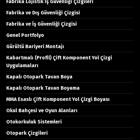
Fabrika Lojistik İş Güvenliği Çizgileri
Fabrika ve Dış Güvenliği Çizgisi
Fabrika ve İş Güvenliği Çizgisi
Genel Portfolyo
Gürültü Bariyeri Montajı
Kabartmalı (Profil) Çift Komponent Yol Çizgi
Uygulamaları
Kapalı Otopark Tavan Boya
Kapalı Otopark Tavan Boyama
MMA Esaslı Çift Komponent Yol Çizgi Boyası
Okul Bahçesi ve Oyun Alanları
Otokorkuluk Sistemleri
Otopark Çizgileri