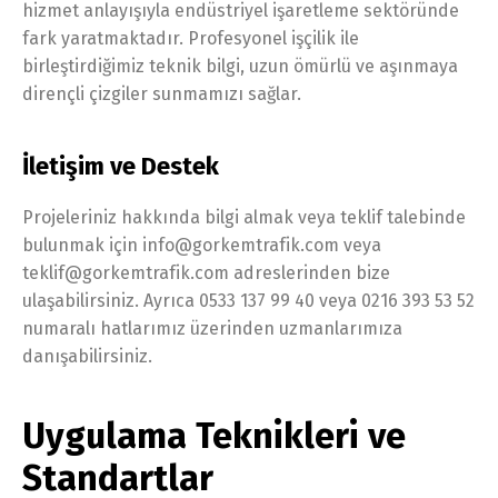
hizmet anlayışıyla endüstriyel işaretleme sektöründe
fark yaratmaktadır. Profesyonel işçilik ile
birleştirdiğimiz teknik bilgi, uzun ömürlü ve aşınmaya
dirençli çizgiler sunmamızı sağlar.
İletişim ve Destek
Projeleriniz hakkında bilgi almak veya teklif talebinde
bulunmak için info@gorkemtrafik.com veya
teklif@gorkemtrafik.com adreslerinden bize
ulaşabilirsiniz. Ayrıca 0533 137 99 40 veya 0216 393 53 52
numaralı hatlarımız üzerinden uzmanlarımıza
danışabilirsiniz.
Uygulama Teknikleri ve
Standartlar