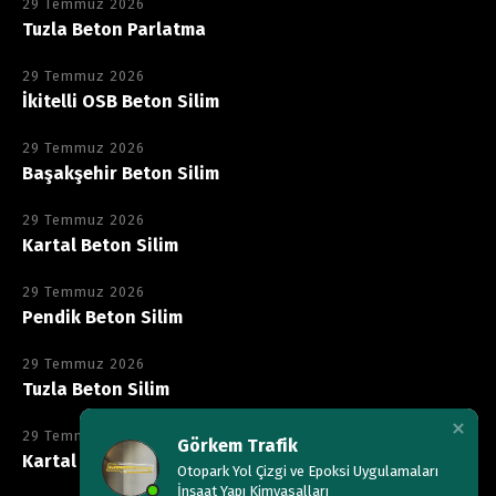
29 Temmuz 2026
Tuzla Beton Parlatma
29 Temmuz 2026
İkitelli OSB Beton Silim
29 Temmuz 2026
Başakşehir Beton Silim
29 Temmuz 2026
Kartal Beton Silim
29 Temmuz 2026
Pendik Beton Silim
29 Temmuz 2026
Tuzla Beton Silim
29 Temmuz 2026
Görkem Trafik
Kartal Kimyasala Dayanıklı Epoksi
Otopark Yol Çizgi ve Epoksi Uygulamaları
İnşaat Yapı Kimyasalları