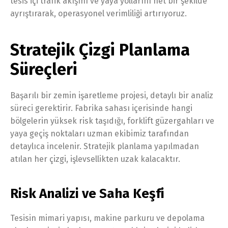
tesis içi trafik akışını ve yaya yollarını net bir şekilde
ayrıştırarak, operasyonel verimliliği artırıyoruz.
Stratejik Çizgi Planlama
Süreçleri
Başarılı bir zemin işaretleme projesi, detaylı bir analiz
süreci gerektirir. Fabrika sahası içerisinde hangi
bölgelerin yüksek risk taşıdığı, forklift güzergahları ve
yaya geçiş noktaları uzman ekibimiz tarafından
detaylıca incelenir. Stratejik planlama yapılmadan
atılan her çizgi, işlevsellikten uzak kalacaktır.
Risk Analizi ve Saha Keşfi
Tesisin mimari yapısı, makine parkuru ve depolama