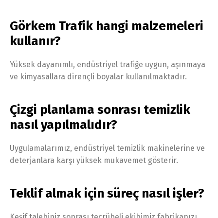
Görkem Trafik hangi malzemeleri
kullanır?
Yüksek dayanımlı, endüstriyel trafiğe uygun, aşınmaya
ve kimyasallara dirençli boyalar kullanılmaktadır.
Çizgi planlama sonrası temizlik
nasıl yapılmalıdır?
Uygulamalarımız, endüstriyel temizlik makinelerine ve
deterjanlara karşı yüksek mukavemet gösterir.
Teklif almak için süreç nasıl işler?
Keşif talebiniz sonrası tecrübeli ekibimiz fabrikanızı