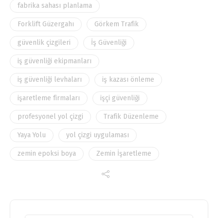
fabrika sahası planlama
Forklift Güzergahı
Görkem Trafik
güvenlik çizgileri
İş Güvenliği
iş güvenliği ekipmanları
iş güvenliği levhaları
iş kazası önleme
işaretleme firmaları
işçi güvenliği
profesyonel yol çizgi
Trafik Düzenleme
Yaya Yolu
yol çizgi uygulaması
zemin epoksi boya
Zemin İşaretleme