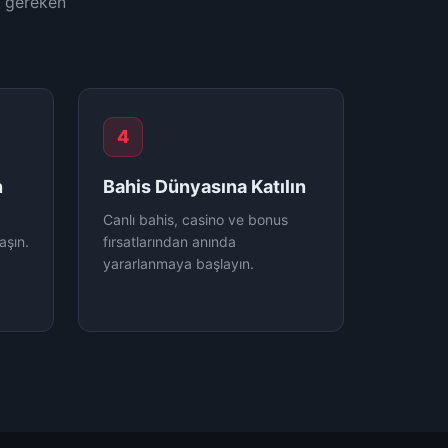
z gereken
4
n
Bahis Dünyasına Katılın
Canlı bahis, casino ve bonus
aşın.
fırsatlarından anında
yararlanmaya başlayın.