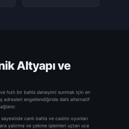
nik Altyapı ve
i ve hızlı bir bahis deneyimi sunmak için en
riş adresleri engellendiğinde dahi alternatif
ağlanır.
 sayesinde canlı bahis ve casino oyunları
ara yatırma ve çekme işlemleri uçtan uca