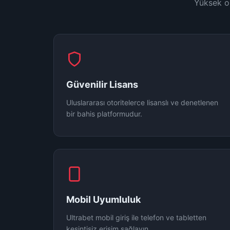
Yüksek or
Güvenilir Lisans
Uluslararası otoritelerce lisanslı ve denetlenen
bir bahis platformudur.
Mobil Uyumluluk
Ultrabet mobil giriş ile telefon ve tabletten
kesintisiz erişim sağlayın.