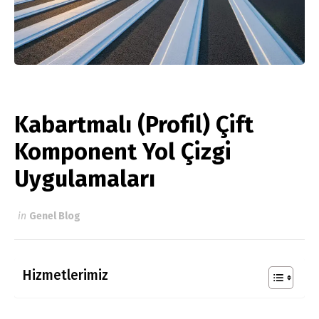
Kabartmalı (Profil) Çift
Komponent Yol Çizgi
Uygulamaları
in
Genel Blog
Hizmetlerimiz