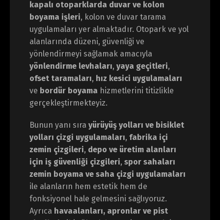
kapalı otoparklarda duvar ve kolon
boyama işleri
, kolon ve duvar tarama
uygulamaları yer almaktadır. Otopark ve yol
alanlarında düzeni, güvenliği ve
yönlendirmeyi sağlamak amacıyla
yönlendirme levhaları
,
yaya geçitleri
,
ofset taramaları
,
hız kesici uygulamaları
ve
bordür boyama
hizmetlerini titizlikle
gerçekleştirmekteyiz.
Bunun yanı sıra
yürüyüş yolları ve bisiklet
yolları çizgi uygulamaları
,
fabrika içi
zemin çizgileri
,
depo ve üretim alanları
için iş güvenliği çizgileri
,
spor sahaları
zemin boyama ve saha çizgi uygulamaları
ile alanların hem estetik hem de
fonksiyonel hale gelmesini sağlıyoruz.
Ayrıca
havaalanları, apronlar ve pist