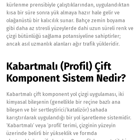
kürlenme prensibiyle çalıştıklarından, uygulandıktan
kısa bir süre sonra yük almaya hazır hale gelir ve
olağanüstü bir kalıcılık sunar. Bahçe zemin boyama
gibi daha az stresli yüzeylerde dahi uzun süreli renk ve
çizgi bütünlüğü sağlama potansiyeline sahiptirler;
ancak asıl uzmanlık alanları ağır trafik yükleridir.
Kabartmalı (Profil) Çift
Komponent Sistem Nedir?
Kabartmalı çift komponent yol çizgi uygulaması, iki
kimyasal bileşenin (genellikle bir reçine bazlı ana
bileşen ve bir sertleştirici/katalizör) sahada
karıştırılarak uygulandığı bir yol işaretleme sistemidir.
‘Kabartmalı’ veya ‘profil’ terimi, çizginin yüzeyin
üzerinde belirli bir yükseklik ve formda