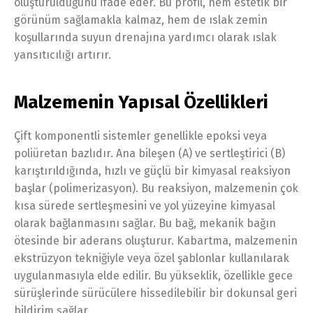
oluşturulduğunu ifade eder. Bu profil, hem estetik bir
görünüm sağlamakla kalmaz, hem de ıslak zemin
koşullarında suyun drenajına yardımcı olarak ıslak
yansıtıcılığı artırır.
Malzemenin Yapısal Özellikleri
Çift komponentli sistemler genellikle epoksi veya
poliüretan bazlıdır. Ana bileşen (A) ve sertleştirici (B)
karıştırıldığında, hızlı ve güçlü bir kimyasal reaksiyon
başlar (polimerizasyon). Bu reaksiyon, malzemenin çok
kısa sürede sertleşmesini ve yol yüzeyine kimyasal
olarak bağlanmasını sağlar. Bu bağ, mekanik bağın
ötesinde bir aderans oluşturur. Kabartma, malzemenin
ekstrüzyon tekniğiyle veya özel şablonlar kullanılarak
uygulanmasıyla elde edilir. Bu yükseklik, özellikle gece
sürüşlerinde sürücülere hissedilebilir bir dokunsal geri
bildirim sağlar.