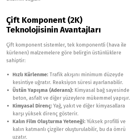
Çift Komponent (2K)
Teknolojisinin Avantajları
Çift komponent sistemler, tek komponentli (hava ile
kürlenen) malzemelere göre belirgin üstünlüklere
sahiptir:
Hızlı Kürlenme:
Trafik akışını minimum düzeyde
kesintiye uğratır. Reaksiyon süresi ayarlanabilir.
Üstün Yapışma (Aderans):
Kimyasal bağ sayesinde
beton, asfalt ve diğer yüzeylere mükemmel yapışır.
Kimyasal Direnç:
Yağ, yakıt ve diğer kimyasallara
karşı yüksek direnç gösterir.
Kalın Film Oluşturma Yeteneği:
Yüksek profilli ve
kalın katmanlı çizgiler oluşturulabilir, bu da ömrü
uzatır.