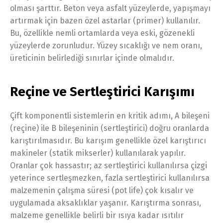
olması şarttır. Beton veya asfalt yüzeylerde, yapışmayı
artırmak için bazen özel astarlar (primer) kullanılır.
Bu, özellikle nemli ortamlarda veya eski, gözenekli
yüzeylerde zorunludur. Yüzey sıcaklığı ve nem oranı,
üreticinin belirlediği sınırlar içinde olmalıdır.
Reçine ve Sertleştirici Karışımı
Çift komponentli sistemlerin en kritik adımı, A bileşeni
(reçine) ile B bileşeninin (sertleştirici) doğru oranlarda
karıştırılmasıdır. Bu karışım genellikle özel karıştırıcı
makineler (statik mikserler) kullanılarak yapılır.
Oranlar çok hassastır; az sertleştirici kullanılırsa çizgi
yeterince sertleşmezken, fazla sertleştirici kullanılırsa
malzemenin çalışma süresi (pot life) çok kısalır ve
uygulamada aksaklıklar yaşanır. Karıştırma sonrası,
malzeme genellikle belirli bir ısıya kadar ısıtılır