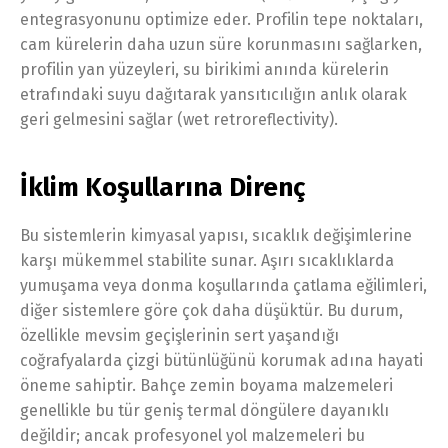
entegrasyonunu optimize eder. Profilin tepe noktaları,
cam kürelerin daha uzun süre korunmasını sağlarken,
profilin yan yüzeyleri, su birikimi anında kürelerin
etrafındaki suyu dağıtarak yansıtıcılığın anlık olarak
geri gelmesini sağlar (wet retroreflectivity).
İklim Koşullarına Direnç
Bu sistemlerin kimyasal yapısı, sıcaklık değişimlerine
karşı mükemmel stabilite sunar. Aşırı sıcaklıklarda
yumuşama veya donma koşullarında çatlama eğilimleri,
diğer sistemlere göre çok daha düşüktür. Bu durum,
özellikle mevsim geçişlerinin sert yaşandığı
coğrafyalarda çizgi bütünlüğünü korumak adına hayati
öneme sahiptir. Bahçe zemin boyama malzemeleri
genellikle bu tür geniş termal döngülere dayanıklı
değildir; ancak profesyonel yol malzemeleri bu