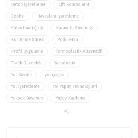
Beton İşaretleme
Çift Komponent
Epoksi
Havaalanı İşaretleme
Kabartmalı Çizgi
Karayolu Güvenliği
Kürlenme Süresi
Poliüretan
Profil Uygulama
Termoplastik Alternatifi
Trafik Güvenliği
Yansıtıcılık
Yol Bakımı
yol çizgisi
Yol İşaretleme
Yol Yapım Teknolojileri
Yüksek Dayanım
Yüzey Kaplama