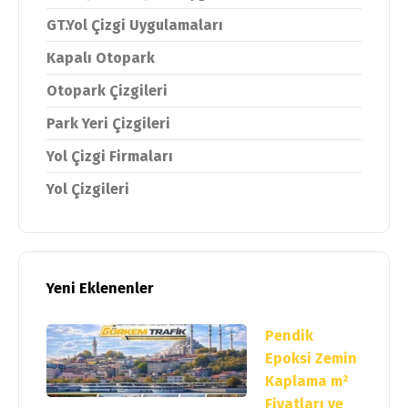
GT.Yol Çizgi Uygulamaları
Kapalı Otopark
Otopark Çizgileri
Park Yeri Çizgileri
Yol Çizgi Firmaları
Yol Çizgileri
Yeni Eklenenler
Pendik
Epoksi Zemin
Kaplama m²
Fiyatları ve