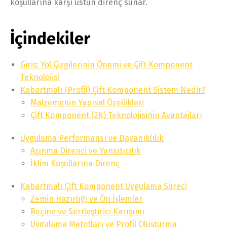
koşullarına karşı üstün direnç sunar.
İçindekiler
Giriş: Yol Çizgilerinin Önemi ve Çift Komponent
Teknolojisi
Kabartmalı (Profil) Çift Komponent Sistem Nedir?
Malzemenin Yapısal Özellikleri
Çift Komponent (2K) Teknolojisinin Avantajları
Uygulama Performansı ve Dayanıklılık
Aşınma Direnci ve Yansıtıcılık
İklim Koşullarına Direnç
Kabartmalı Çift Komponent Uygulama Süreci
Zemin Hazırlığı ve Ön İşlemler
Reçine ve Sertleştirici Karışımı
Uygulama Metotları ve Profil Oluşturma