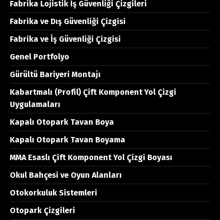
Fabrika Lojistik İş Güvenliği Çizgileri
Fabrika ve Dış Güvenliği Çizgisi
Fabrika ve İş Güvenliği Çizgisi
Genel Portfolyo
Gürültü Bariyeri Montajı
Kabartmalı (Profil) Çift Komponent Yol Çizgi
Uygulamaları
Kapalı Otopark Tavan Boya
Kapalı Otopark Tavan Boyama
MMA Esaslı Çift Komponent Yol Çizgi Boyası
Okul Bahçesi ve Oyun Alanları
Otokorkuluk Sistemleri
Otopark Çizgileri