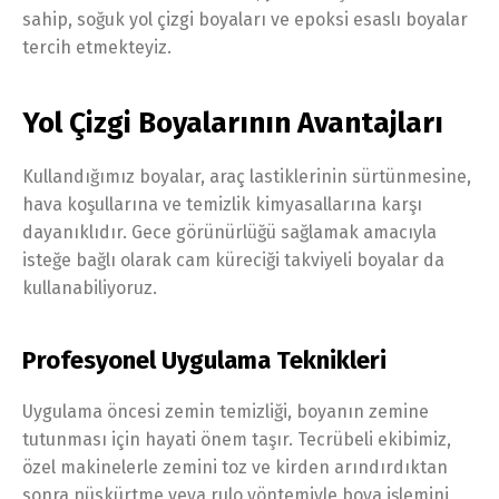
sahip, soğuk yol çizgi boyaları ve epoksi esaslı boyalar
tercih etmekteyiz.
Yol Çizgi Boyalarının Avantajları
Kullandığımız boyalar, araç lastiklerinin sürtünmesine,
hava koşullarına ve temizlik kimyasallarına karşı
dayanıklıdır. Gece görünürlüğü sağlamak amacıyla
isteğe bağlı olarak cam küreciği takviyeli boyalar da
kullanabiliyoruz.
Profesyonel Uygulama Teknikleri
Uygulama öncesi zemin temizliği, boyanın zemine
tutunması için hayati önem taşır. Tecrübeli ekibimiz,
özel makinelerle zemini toz ve kirden arındırdıktan
sonra püskürtme veya rulo yöntemiyle boya işlemini