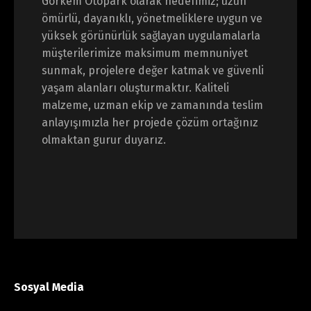
Görkem Otopark olarak hedefimiz; uzun
ömürlü, dayanıklı, yönetmeliklere uygun ve
yüksek görünürlük sağlayan uygulamalarla
müşterilerimize maksimum memnuniyet
sunmak, projelere değer katmak ve güvenli
yaşam alanları oluşturmaktır. Kaliteli
malzeme, uzman ekip ve zamanında teslim
anlayışımızla her projede çözüm ortağınız
olmaktan gurur duyarız.
Sosyal Media