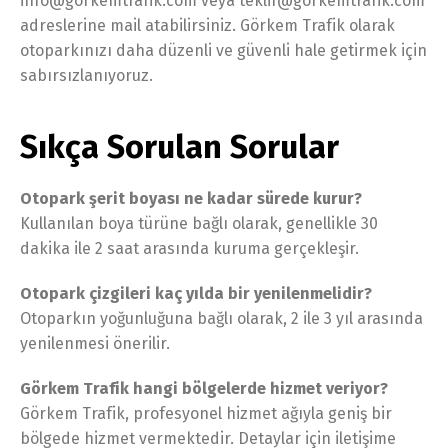
info@gorkemtrafik.com veya teklif@gorkemtrafik.com
adreslerine mail atabilirsiniz. Görkem Trafik olarak
otoparkınızı daha düzenli ve güvenli hale getirmek için
sabırsızlanıyoruz.
Sıkça Sorulan Sorular
Otopark şerit boyası ne kadar sürede kurur?
Kullanılan boya türüne bağlı olarak, genellikle 30
dakika ile 2 saat arasında kuruma gerçekleşir.
Otopark çizgileri kaç yılda bir yenilenmelidir?
Otoparkın yoğunluğuna bağlı olarak, 2 ile 3 yıl arasında
yenilenmesi önerilir.
Görkem Trafik hangi bölgelerde hizmet veriyor?
Görkem Trafik, profesyonel hizmet ağıyla geniş bir
bölgede hizmet vermektedir. Detaylar için iletişime