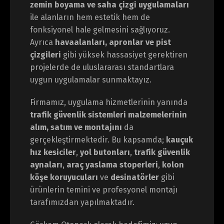
zemin boyama ve saha çizgi uygulamaları
ile alanların hem estetik hem de
fonksiyonel hale gelmesini sağlıyoruz.
Ayrıca
havaalanları, apronlar ve pist
çizgileri
gibi yüksek hassasiyet gerektiren
projelerde de uluslararası standartlara
uygun uygulamalar sunmaktayız.
Firmamız, uygulama hizmetlerinin yanında
trafik güvenlik sistemleri malzemelerinin
alım, satım ve montajını
da
gerçekleştirmektedir. Bu kapsamda;
kauçuk
hız kesiciler
,
yol butonları
,
trafik güvenlik
aynaları
,
araç yaslama stoperleri
,
kolon
köşe koruyucuları
ve
desinatörler
gibi
ürünlerin temini ve profesyonel montajı
tarafımızdan yapılmaktadır.