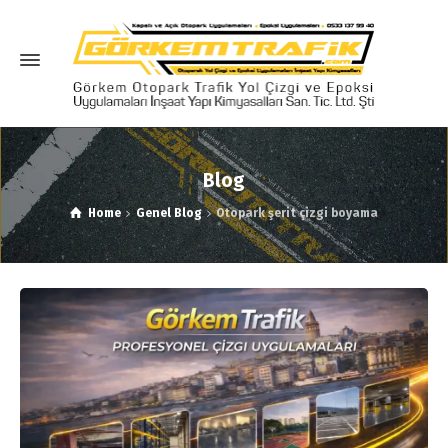
Blog
Home
Genel Blog
Otopark şerit çizgi boyama