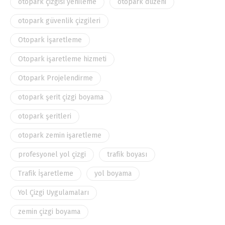
otopark çizgisi yenileme
otopark düzeni
otopark güvenlik çizgileri
Otopark İşaretleme
Otopark işaretleme hizmeti
Otopark Projelendirme
otopark şerit çizgi boyama
otopark şeritleri
otopark zemin işaretleme
profesyonel yol çizgi
trafik boyası
Trafik İşaretleme
yol boyama
Yol Çizgi Uygulamaları
zemin çizgi boyama