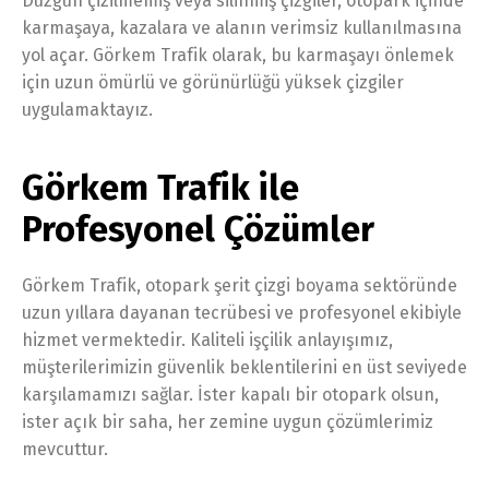
Düzgün çizilmemiş veya silinmiş çizgiler, otopark içinde
karmaşaya, kazalara ve alanın verimsiz kullanılmasına
yol açar. Görkem Trafik olarak, bu karmaşayı önlemek
için uzun ömürlü ve görünürlüğü yüksek çizgiler
uygulamaktayız.
Görkem Trafik ile
Profesyonel Çözümler
Görkem Trafik, otopark şerit çizgi boyama sektöründe
uzun yıllara dayanan tecrübesi ve profesyonel ekibiyle
hizmet vermektedir. Kaliteli işçilik anlayışımız,
müşterilerimizin güvenlik beklentilerini en üst seviyede
karşılamamızı sağlar. İster kapalı bir otopark olsun,
ister açık bir saha, her zemine uygun çözümlerimiz
mevcuttur.