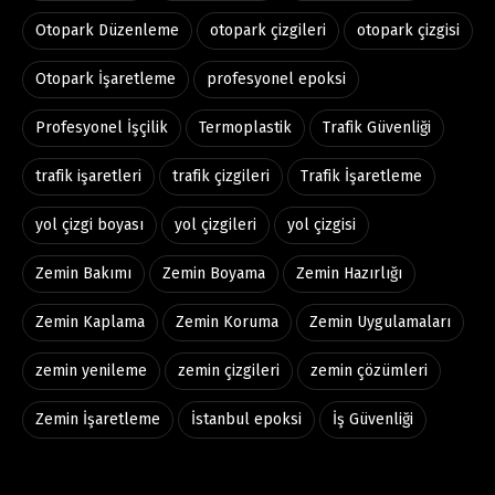
Otopark Düzenleme
otopark çizgileri
otopark çizgisi
Otopark İşaretleme
profesyonel epoksi
Profesyonel İşçilik
Termoplastik
Trafik Güvenliği
trafik işaretleri
trafik çizgileri
Trafik İşaretleme
yol çizgi boyası
yol çizgileri
yol çizgisi
Zemin Bakımı
Zemin Boyama
Zemin Hazırlığı
Zemin Kaplama
Zemin Koruma
Zemin Uygulamaları
zemin yenileme
zemin çizgileri
zemin çözümleri
Zemin İşaretleme
İstanbul epoksi
İş Güvenliği