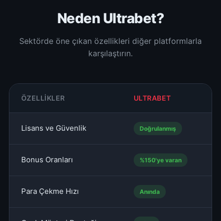
Neden Ultrabet?
Sektörde öne çıkan özellikleri diğer platformlarla
karşılaştırın.
ÖZELLIKLER
ULTRABET
Lisans ve Güvenlik
Doğrulanmış
Bonus Oranları
%150'ye varan
Para Çekme Hızı
Anında