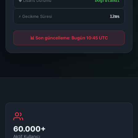
🛡️ Lisans Durumu
Doğrulandı
⚡ Gecikme Süresi
12ms
📊 Son güncelleme: Bugün 10:45 UTC
60.000+
Aktif Kullanıcı