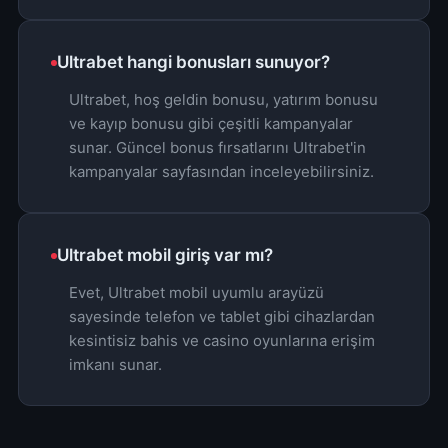
Ultrabet hangi bonusları sunuyor?
Ultrabet, hoş geldin bonusu, yatırım bonusu
ve kayıp bonusu gibi çeşitli kampanyalar
sunar. Güncel bonus fırsatlarını Ultrabet'in
kampanyalar sayfasından inceleyebilirsiniz.
Ultrabet mobil giriş var mı?
Evet, Ultrabet mobil uyumlu arayüzü
sayesinde telefon ve tablet gibi cihazlardan
kesintisiz bahis ve casino oyunlarına erişim
imkanı sunar.