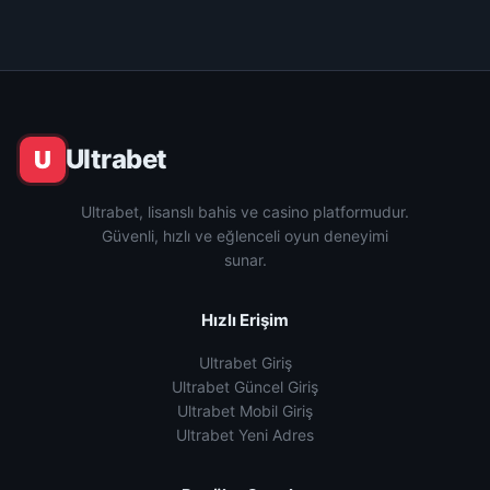
Ultrabet
U
Ultrabet, lisanslı bahis ve casino platformudur.
Güvenli, hızlı ve eğlenceli oyun deneyimi
sunar.
Hızlı Erişim
Ultrabet Giriş
Ultrabet Güncel Giriş
Ultrabet Mobil Giriş
Ultrabet Yeni Adres