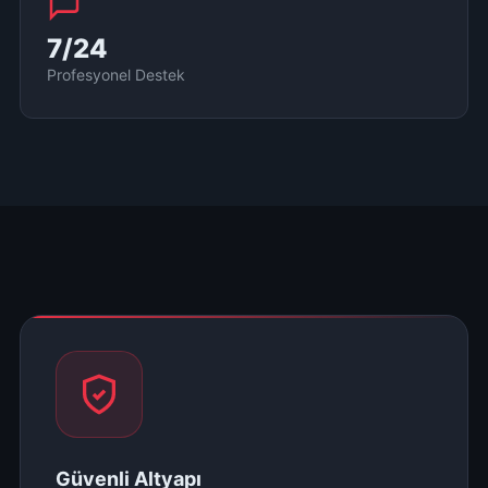
7/24
Profesyonel Destek
Güvenli Altyapı