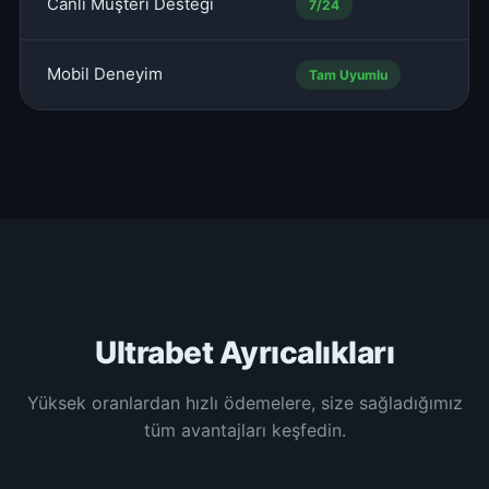
Canlı Müşteri Desteği
7/24
Mobil Deneyim
Tam Uyumlu
Ultrabet Ayrıcalıkları
Yüksek oranlardan hızlı ödemelere, size sağladığımız
tüm avantajları keşfedin.