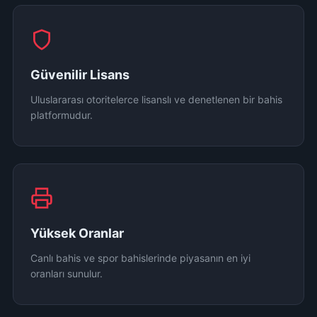
Güvenilir Lisans
Uluslararası otoritelerce lisanslı ve denetlenen bir bahis
platformudur.
Yüksek Oranlar
Canlı bahis ve spor bahislerinde piyasanın en iyi
oranları sunulur.