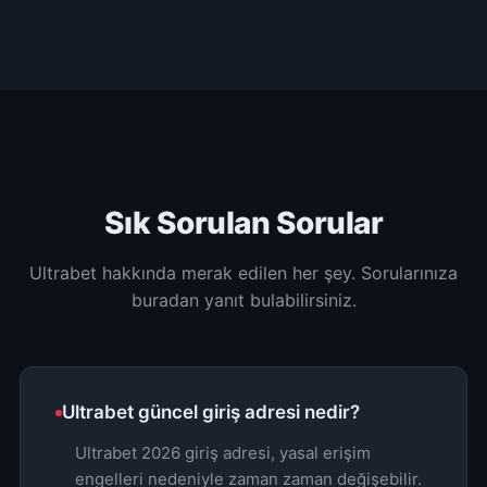
Sık Sorulan Sorular
Ultrabet hakkında merak edilen her şey. Sorularınıza
buradan yanıt bulabilirsiniz.
Ultrabet güncel giriş adresi nedir?
Ultrabet 2026 giriş adresi, yasal erişim
engelleri nedeniyle zaman zaman değişebilir.