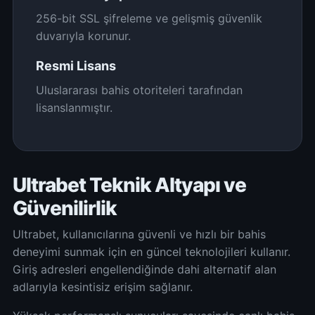
256-bit SSL şifreleme ve gelişmiş güvenlik
duvarıyla korunur.
Resmi Lisans
Uluslararası bahis otoriteleri tarafından
lisanslanmıştır.
Ultrabet Teknik Altyapı ve
Güvenilirlik
Ultrabet, kullanıcılarına güvenli ve hızlı bir bahis
deneyimi sunmak için en güncel teknolojileri kullanır.
Giriş adresleri engellendiğinde dahi alternatif alan
adlarıyla kesintisiz erişim sağlanır.