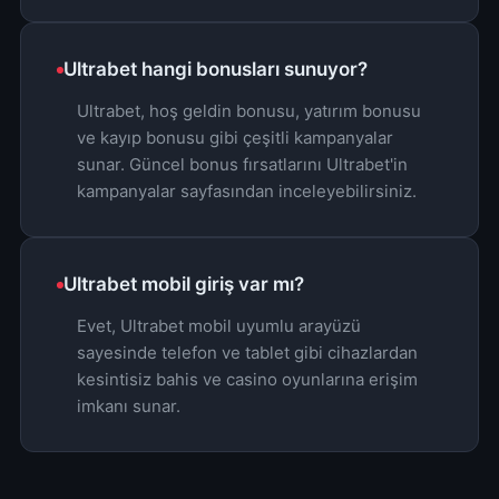
Ultrabet hangi bonusları sunuyor?
Ultrabet, hoş geldin bonusu, yatırım bonusu
ve kayıp bonusu gibi çeşitli kampanyalar
sunar. Güncel bonus fırsatlarını Ultrabet'in
kampanyalar sayfasından inceleyebilirsiniz.
Ultrabet mobil giriş var mı?
Evet, Ultrabet mobil uyumlu arayüzü
sayesinde telefon ve tablet gibi cihazlardan
kesintisiz bahis ve casino oyunlarına erişim
imkanı sunar.