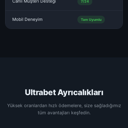
Canlı Müşteri Desteği
7/24
Mobil Deneyim
Tam Uyumlu
Ultrabet Ayrıcalıkları
Yüksek oranlardan hızlı ödemelere, size sağladığımız
tüm avantajları keşfedin.