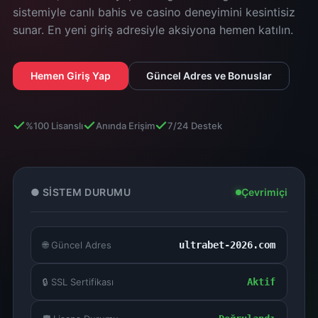
sistemiyle canlı bahis ve casino deneyimini kesintisiz
sunar. En yeni giriş adresiyle aksiyona hemen katılın.
Hemen Giriş Yap
Güncel Adres ve Bonuslar
%100 Lisanslı
Anında Erişim
7/24 Destek
● SISTEM DURUMU
Çevrimiçi
🌐 Güncel Adres
ultrabet-2026.com
🔒 SSL Sertifikası
Aktif