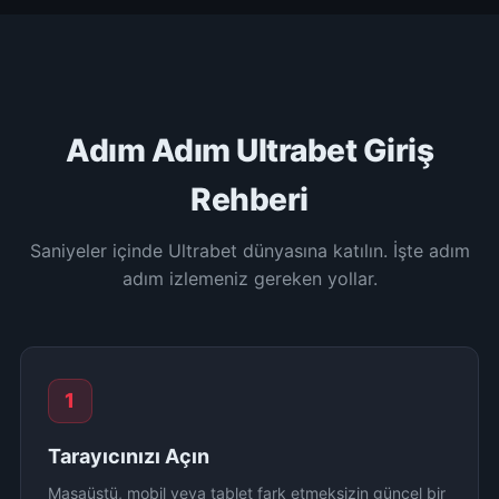
Adım Adım Ultrabet Giriş
Rehberi
Saniyeler içinde Ultrabet dünyasına katılın. İşte adım
adım izlemeniz gereken yollar.
1
Tarayıcınızı Açın
Masaüstü, mobil veya tablet fark etmeksizin güncel bir